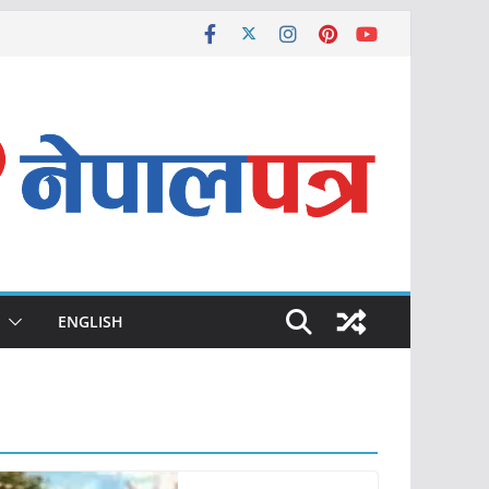
ENGLISH