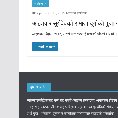
ज्योतिषशास्त्र
September 15, 2019
साइन्स इन्फोटेक
आइतवार सुर्यदेवको र माता दुर्गाको पुजा 
आइतवार बिक्रम सम्बत् पात्रो मान्नेहरूलाई हप्ताको पहिलो बार हो
Read More
हाम्रो बारेमा
साइन्स इन्फोटेक डट कम डट एनपी (साइन्स
इन्फोटेक)
अनलाइन विज्ञान 
“साइन्स इन्फोटेक” तीन शब्दहरू विज्ञान, सूचना तथा प्रविधिको संयो
अर्थ हुन्छ : “विज्ञान, सूचना र प्रविधिका माध्यमबाट संसारको परिवर्तन” ।