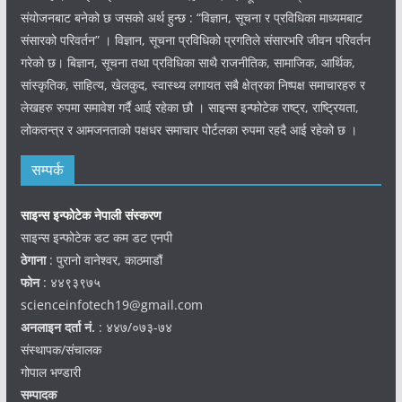
संयोजनबाट बनेको छ जसको अर्थ हुन्छ : “विज्ञान, सूचना र प्रविधिका माध्यमबाट
संसारको परिवर्तन” । विज्ञान, सूचना प्रविधिको प्रगतिले संसारभरि जीवन परिवर्तन
गरेको छ। बिज्ञान, सूचना तथा प्रविधिका साथै राजनीतिक, सामाजिक, आर्थिक,
सांस्कृतिक, साहित्य, खेलकुद, स्वास्थ्य लगायत सबै क्षेत्रका निष्पक्ष समाचारहरु र
लेखहरु रुपमा समावेश गर्दै आई रहेका छौ । साइन्स इन्फोटेक राष्ट्र, राष्ट्रियता,
लोकतन्त्र र आमजनताको पक्षधर समाचार पोर्टलका रुपमा रहदै आई रहेको छ ।
सम्पर्क
साइन्स इन्फोटेक नेपाली संस्करण
साइन्स इन्फोटेक डट कम डट एनपी
ठेगाना
: पुरानो वानेश्वर, काठमाडौं
फोन
: ४४९३९७५
scienceinfotech19@gmail.com
अनलाइन दर्ता नं.
: ४४७/०७३-७४
संस्थापक/संचालक
गोपाल भण्डारी
सम्पादक