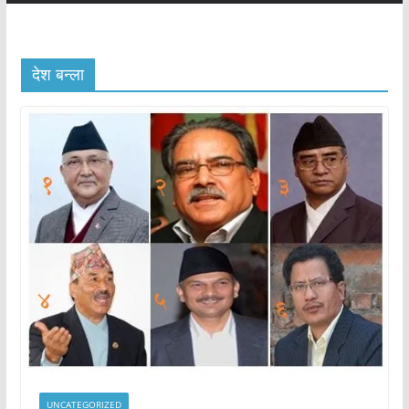
देश बन्ला
UNCATEGORIZED