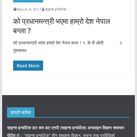
March 4, 2017
साइन्स इन्फोटेक
को प्रधानमन्त्री भएमा हाम्रो देश नेपाल
बन्ला ?
को प्रधानमन्त्री भएमा हाम्रो देश नेपाल बन्ला ? १. के पी ओली २.
पुष्पकमल
Read More
हाम्रो बारेमा
साइन्स इन्फोटेक डट कम डट एनपी (साइन्स
इन्फोटेक)
अनलाइन विज्ञान समाचार
पोर्टल
हो। “साइन्स इन्फोटेक” तीन शब्दहरू विज्ञान, सूचना तथा प्रविधिको