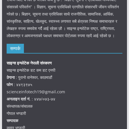
संसारको परिवर्तन” । विज्ञान, सूचना प्रविधिको प्रगतिले संसारभरि जीवन परिवर्तन
गरेको छ। बिज्ञान, सूचना तथा प्रविधिका साथै राजनीतिक, सामाजिक, आर्थिक,
सांस्कृतिक, साहित्य, खेलकुद, स्वास्थ्य लगायत सबै क्षेत्रका निष्पक्ष समाचारहरु र
लेखहरु रुपमा समावेश गर्दै आई रहेका छौ । साइन्स इन्फोटेक राष्ट्र, राष्ट्रियता,
लोकतन्त्र र आमजनताको पक्षधर समाचार पोर्टलका रुपमा रहदै आई रहेको छ ।
सम्पर्क
साइन्स इन्फोटेक नेपाली संस्करण
साइन्स इन्फोटेक डट कम डट एनपी
ठेगाना
: पुरानो वानेश्वर, काठमाडौं
फोन
: ४४९३९७५
scienceinfotech19@gmail.com
अनलाइन दर्ता नं.
: ४४७/०७३-७४
संस्थापक/संचालक
गोपाल भण्डारी
सम्पादक
कुमार भण्डारी