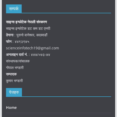
सम्पर्क
साइन्स इन्फोटेक नेपाली संस्करण
साइन्स इन्फोटेक डट कम डट एनपी
ठेगाना
: पुरानो वानेश्वर, काठमाडौं
फोन
: ४४९३९७५
scienceinfotech19@gmail.com
अनलाइन दर्ता नं.
: ४४७/०७३-७४
संस्थापक/संचालक
गोपाल भण्डारी
सम्पादक
कुमार भण्डारी
पेजहरु
Home