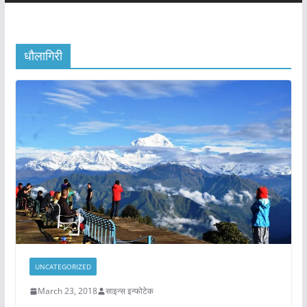
धौलागिरी
UNCATEGORIZED
March 23, 2018
साइन्स इन्फोटेक