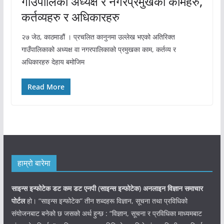
गाउँपालिका अध्यक्ष र नगरप्रमुखका कामहरु,
कर्तव्यहरु र अधिकारहरु
२७ जेठ, काठमाडौं । प्रचलित कानुनमा उल्लेख भएको अतिरिक्त
गाउँपालिकाको अध्यक्ष वा नगरपालिकाको प्रमुखका काम, कर्तव्य र
अधिकारहरु देहाय बमोजिम
Read More
हाम्रो बारेमा
साइन्स इन्फोटेक डट कम डट एनपी (साइन्स
इन्फोटेक)
अनलाइन विज्ञान समाचार
पोर्टल
हो। “साइन्स इन्फोटेक” तीन शब्दहरू विज्ञान, सूचना तथा प्रविधिको
संयोजनबाट बनेको छ जसको अर्थ हुन्छ : “विज्ञान, सूचना र प्रविधिका माध्यमबाट