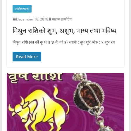
ज्योतिषशास्त्र
December 18, 2018
साइन्स इन्फोटेक
मिथुन राशिको शुभ, अशुभ, भाग्य तथा भविष्य
मिथुन राशि (का की कू ध ड छ के को ह) स्वामी : बुध शुभ अंक : ५ शुभ रंग
Read More