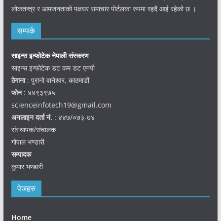
लोकतन्त्र र आमजनताको पक्षधर समाचार पोर्टलका रुपमा रहदै आई रहेको छ ।
सम्पर्क
साइन्स इन्फोटेक नेपाली संस्करण
साइन्स इन्फोटेक डट कम डट एनपी
ठेगाना
: पुरानो वानेश्वर, काठमाडौं
फोन
: ४४९३९७५
scienceinfotech19@gmail.com
अनलाइन दर्ता नं.
: ४४७/०७३-७४
संस्थापक/संचालक
गोपाल भण्डारी
सम्पादक
कुमार भण्डारी
पेजहरु
Home