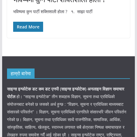
भविष्यमा कुन पार्टी शक्तिशाली होला ? १. साझा पार्टी
Read More
हाम्रो बारेमा
साइन्स इन्फोटेक डट कम डट एनपी (साइन्स
इन्फोटेक)
अनलाइन विज्ञान समाचार
पोर्टल
हो। “साइन्स इन्फोटेक” तीन शब्दहरू विज्ञान, सूचना तथा प्रविधिको
संयोजनबाट बनेको छ जसको अर्थ हुन्छ : “विज्ञान, सूचना र प्रविधिका माध्यमबाट
संसारको परिवर्तन” । विज्ञान, सूचना प्रविधिको प्रगतिले संसारभरि जीवन परिवर्तन
गरेको छ। बिज्ञान, सूचना तथा प्रविधिका साथै राजनीतिक, सामाजिक, आर्थिक,
सांस्कृतिक, साहित्य, खेलकुद, स्वास्थ्य लगायत सबै क्षेत्रका निष्पक्ष समाचारहरु र
लेखहरु रुपमा समावेश गर्दै आई रहेका छौ । साइन्स इन्फोटेक राष्ट्र, राष्ट्रियता,