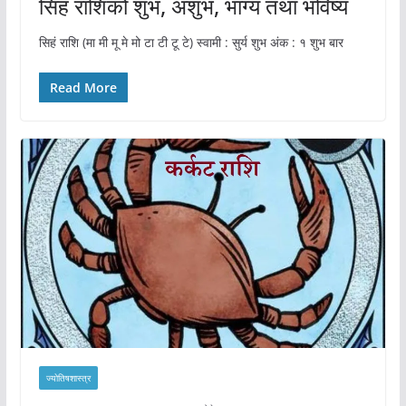
सिहं राशिको शुभ, अशुभ, भाग्य तथा भविष्य
सिहं राशि (मा मी मू मे मो टा टी टू टे) स्वामी : सुर्य शुभ अंक : १ शुभ बार
Read More
ज्योतिषशास्त्र