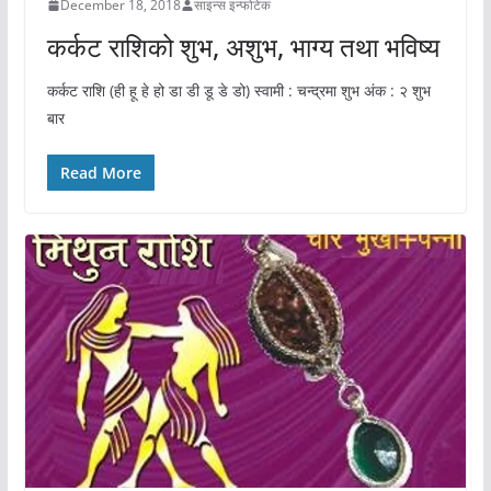
December 18, 2018
साइन्स इन्फोटेक
कर्कट राशिको शुभ, अशुभ, भाग्य तथा भविष्य
कर्कट राशि (ही हू हे हो डा डी डू डे डो) स्वामी : चन्द्रमा शुभ अंक : २ शुभ
बार
Read More