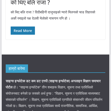
को थिए बलि राजा ?
को थिए बलि राजा ? दिदीबहिनी दाजुभाइको प्यारो मिलनको चाड तिहारको
अर्को रमाइलो पक्ष देउसी भैलोको नाचगान पनि हो ।
Read More
हाम्रो बारेमा
साइन्स इन्फोटेक डट कम डट एनपी (साइन्स
इन्फोटेक)
अनलाइन विज्ञान समाचार
पोर्टल
हो। “साइन्स इन्फोटेक” तीन शब्दहरू विज्ञान, सूचना तथा प्रविधिको
संयोजनबाट बनेको छ जसको अर्थ हुन्छ : “विज्ञान, सूचना र प्रविधिका माध्यमबाट
संसारको परिवर्तन” । विज्ञान, सूचना प्रविधिको प्रगतिले संसारभरि जीवन परिवर्तन
गरेको छ। बिज्ञान, सूचना तथा प्रविधिका साथै राजनीतिक, सामाजिक, आर्थिक,