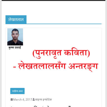
लेखतलाल
साहित्य-कला
March 4, 2017
साइन्स इन्फोटेक