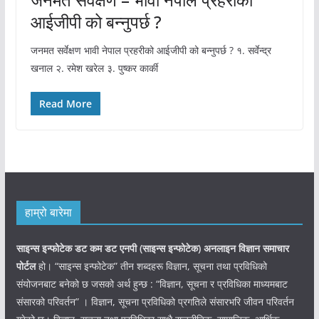
आईजीपी को बन्नुपर्छ ?
जनमत सर्वेक्षण भावी नेपाल प्रहरीको आईजीपी को बन्नुपर्छ ? १. सर्वेन्द्र
खनाल २. रमेश खरेल ३. पुष्कर कार्की
Read More
हाम्रो बारेमा
साइन्स इन्फोटेक डट कम डट एनपी (साइन्स
इन्फोटेक)
अनलाइन विज्ञान समाचार
पोर्टल
हो। “साइन्स इन्फोटेक” तीन शब्दहरू विज्ञान, सूचना तथा प्रविधिको
संयोजनबाट बनेको छ जसको अर्थ हुन्छ : “विज्ञान, सूचना र प्रविधिका माध्यमबाट
संसारको परिवर्तन” । विज्ञान, सूचना प्रविधिको प्रगतिले संसारभरि जीवन परिवर्तन