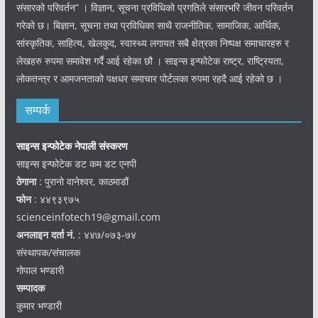
संसारको परिवर्तन” । विज्ञान, सूचना प्रविधिको प्रगतिले संसारभरि जीवन परिवर्तन
गरेको छ। बिज्ञान, सूचना तथा प्रविधिका साथै राजनीतिक, सामाजिक, आर्थिक,
सांस्कृतिक, साहित्य, खेलकुद, स्वास्थ्य लगायत सबै क्षेत्रका निष्पक्ष समाचारहरु र
लेखहरु रुपमा समावेश गर्दै आई रहेका छौ । साइन्स इन्फोटेक राष्ट्र, राष्ट्रियता,
लोकतन्त्र र आमजनताको पक्षधर समाचार पोर्टलका रुपमा रहदै आई रहेको छ ।
सम्पर्क
साइन्स इन्फोटेक नेपाली संस्करण
साइन्स इन्फोटेक डट कम डट एनपी
ठेगाना
: पुरानो वानेश्वर, काठमाडौं
फोन
: ४४९३९७५
scienceinfotech19@gmail.com
अनलाइन दर्ता नं.
: ४४७/०७३-७४
संस्थापक/संचालक
गोपाल भण्डारी
सम्पादक
कुमार भण्डारी