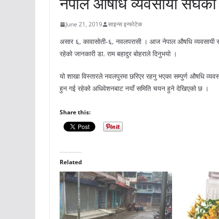
नेपाल औषधि व्यवसायी संघको
June 21, 2019
साइन्स इन्फोटेक
असार ६, कावासोती-६, नवलपरासी । आज नेपाल औषधि व्यवसायी संघ
रहेको जानकारी डा. राम बहादुर बोहराले दिनुभयो ।
यो शाखा विस्तारले नवलपुरमा छरिएर रहनु भएका सम्पुर्ण औषधि व्य
हुन गई रहेको अधिवेशनबाट नयाँ समिति चयन हुने देखिएको छ ।
Share this:
Related