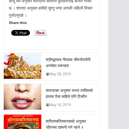
हिन्दु धर्म अनुसार शास्त्रले कतिपय कुराहरुलाई बर्जित गरेको
छ । शास्त्र अनुसार हामीले सुत्नु भन्दा अगाडी जहिल्यै विचार
पुर्याउनुपर्छ ।
Share this:
श्रीमद्भगवद गीताका जीवनोपयोगी
अनमोल वचनहरु
May 28, 2019
शास्त्रका अनुसार यस्ता व्यक्तिको
हातमा पैसा कहिले पनि टिक्दैन
May 16, 2019
श्रीरामचरितमानसको अनुसार
जीवनमा दुश्मनी गर्न नहुने ९