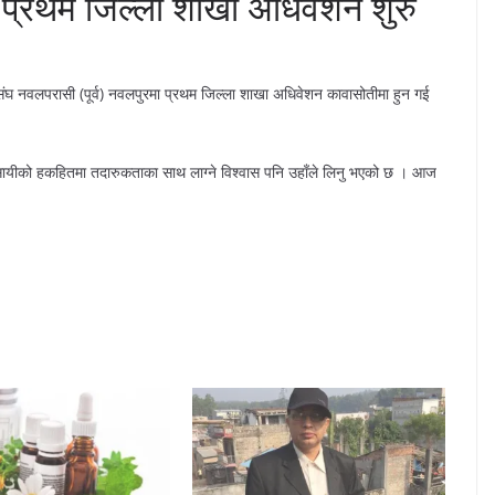
 प्रथम जिल्ला शाखा अधिवेशन शुरु
 नवलपरासी (पूर्व) नवलपुरमा प्रथम जिल्ला शाखा अधिवेशन कावासोतीमा हुन गई
वसायीको हकहितमा तदारुकताका साथ लाग्ने विश्वास पनि उहाँले लिनु भएको छ । आज