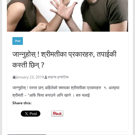
रोचक
जान्नुहोस् ! श्रीमतीका प्रकारहरु, तपाईकी
कस्ती छिन् ?
January 23, 2019
साइन्स इन्फोटेक
जान्नुहोस् ! यस्ता छन् अहिलेको समयका श्रीमतीका प्रकारहरु १. अल्छ्या
श्रीमती – “आफै चिया बनाउने अनि खाने । बरु मलाई
Share this: