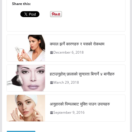
Share this:
कपाल झर्ने कारणहरु र यसको रोकथाम
December 6, 2018
हटाउनुहोस् छालाको सुन्दरता बिगार्ने ४ बानीहरु
March 29, 2018
अनुहारको पिम्पलबाट मुक्ति पाउन उपायहरु
September 9, 2016