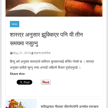
शास्त्र
शास्त्र अनुसार झुक्किएर पनि यी तीन
समयमा नसुत्नु
May 31, 2019
साइन्स इन्फोटेक
हिन्दु धर्म अनुसार शास्त्रले कतिपय कुराहरुलाई बर्जित गरेको छ । शास्त्र
अनुसार हामीले सुत्नु भन्दा अगाडी जहिल्यै विचार पुर्याउनुपर्छ ।
Share this:
श्रीमद्भगवद गीताका जीवनोपयोगी अनमोल वचनहरु