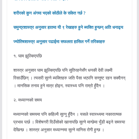
शरीरको कुन अंगमा भएको कोठीले के संकेत गर्छ ?
समुन्द्रशास्त्र अनुसार हातमा यी ९ रेखाहरु हुने ब्यक्ति हुन्छन् अति धनाढ्य
ज्योतिषशास्त्र अनुसार पढाईमा सफलता हासिल गर्ने तरिकाहरु
१. घाम झुल्किएपछि
शास्त्र अनुसार घाम झुल्किएपछि पनि सुतिरहनेसँग धनकी देवी लक्ष्मी
रिसाउँछिन् । त्यसरी सुत्ने ब्यक्तिहरु जति पैसा भएपनि सन्तुष्ट रहन सक्दैनन्
। मानसिक तनाव हुने मात्र होइन, स्वास्थ्य पनि राम्रो हुँदैन ।
२. मध्यान्नको समय
मध्यान्नको समयमा पनि कहिल्यै सुत्नु हुँदैन । यसले स्वास्थ्यमा नकारात्मक
प्रभाव पार्छ । विशेषगरी दिउँसोको खानापछि सुत्ने मान्छेमा भुँडी बढ्ने समस्या
देखिन्छ । शास्त्र अनुसार मध्यान्नमा सुत्ने मानिस रोगी हुन्छ ।