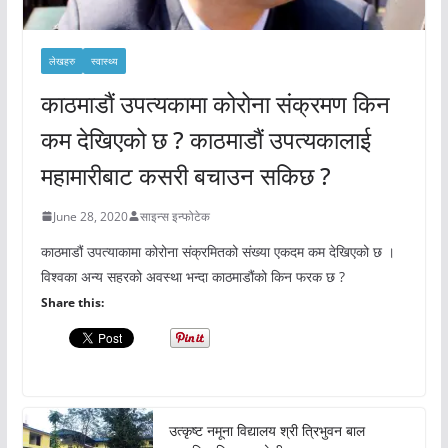
लेखहरु
स्वास्थ्य
काठमाडौं उपत्यकामा कोरोना संक्रमण किन
कम देखिएको छ ? काठमाडौं उपत्यकालाई
महामारीबाट कसरी बचाउन सकिछ ?
June 28, 2020
साइन्स इन्फोटेक
काठमाडौं उपत्याकामा कोरोना संक्रमितको संख्या एकदम कम देखिएको छ ।
विश्वका अन्य सहरको अवस्था भन्दा काठमाडौंको किन फरक छ ?
Share this:
उत्कृष्ट नमूना विद्यालय श्री त्रिभुवन बाल