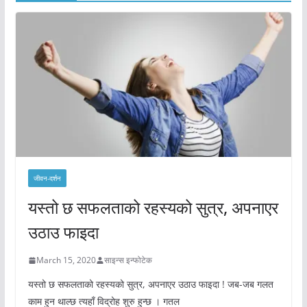
जीवन-दर्शन
यस्तो छ सफलताको रहस्यको सुत्र, अपनाएर
उठाउ फाइदा
March 15, 2020
साइन्स इन्फोटेक
यस्तो छ सफलताको रहस्यको सुत्र, अपनाएर उठाउ फाइदा ! जब-जब गलत
काम हुन थाल्छ त्यहाँ विद्रोह शुरु हुन्छ । गतल