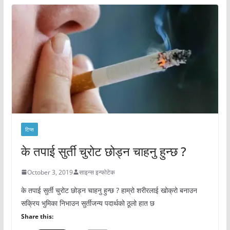
टिप्स
के तपाई सुर्ती चुरोट छोड्न चाहनु हुन्छ ?
October 3, 2019
साइन्स इन्फोटेक
के तपाई सुर्ती चुरोट छोड्न चाहनु हुन्छ ? हाम्रो शरीरलाई खोक्रो बनाउन
सक्रिय भुमिका निभाउन सुर्तीजन्य पदार्थको ठूलो हात छ
Share this: