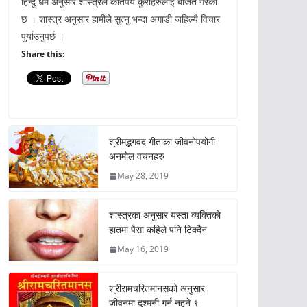
हिन्दु धर्म अनुसार शास्त्रले कतिपय कुराहरुलाई बर्जित गरेको
छ । शास्त्र अनुसार हामीले सुत्नु भन्दा अगाडी जहिल्यै विचार
पुर्याउनुपर्छ ।
Share this:
श्रीमद्भगवद गीताका जीवनोपयोगी
अनमोल वचनहरु
May 28, 2019
शास्त्रका अनुसार यस्ता व्यक्तिको
हातमा पैसा कहिले पनि टिक्दैन
May 16, 2019
श्रीरामचरितमानसको अनुसार
जीवनमा दुश्मनी गर्न नहुने ९