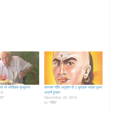
कले गरे स्वेच्छिक मृत्युवरण
चाणक्य नीति अनुसार यी ३ कुराहरु भएका पुरुष
18
अभागी हुन्छन
चार"
December 20, 2016
In "नीति"