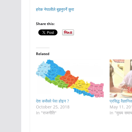
हरेक नेपालीले बुझ्नुपर्ने कुरा
Share this:
Related
देश कसैको पेवा होइन ?
प्रसिद्ध वैज्ञानि
October 25, 2018
May 11, 20
In "राजनीति"
In "मुख्य समा