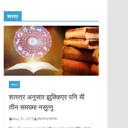
शास्त्र
शास्त्र
शास्त्र अनुसार झुक्किएर पनि यी
तीन समयमा नसुत्नु
May 31, 2019
साइन्स इन्फोटेक