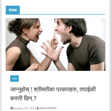
रोचक
रोचक
जान्नुहोस् ! श्रीमतीका प्रकारहरु, तपाईकी
कस्ती छिन् ?
January 23, 2019
साइन्स इन्फोटेक