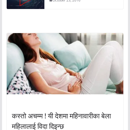
October 23, 2016
अचम्मको संसार
अचम्मको संसार
कस्तो अचम्म ! यी देशमा महिनावारीका बेला
महिलालाई विदा दिइन्छ