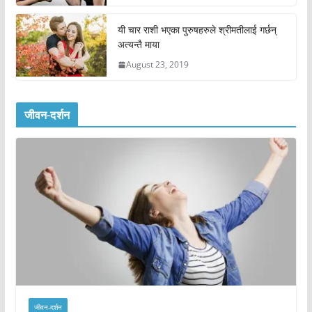
यी चार राशी भएका पुरुषहरुले श्रीमतीलाई गर्छन्
अत्यन्तै माया
August 23, 2019
जीवन-दर्शन
जीवन-दर्शन