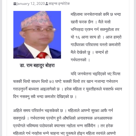
January 12, 2020
साइन्स इन्फोटेक
महिलामा जनचेतनाको कमि छ भन्दा
खासै फरक छैन । मैले यसो
भनिरहदा प्रश्न गर्न सक्नुहोला तर
यो १६ आना सत्य हो । आज हाम्रो
गाउँघरका परिवारमा यस्तो कमजोरी
मैले देखेको छु । सन्दर्भ हो
गर्भपतनको ।
डा. राम बहादुर बोहरा
यदि जनचेतना भइदिएको भए पिल्स
चक्की थियो साधन थियो ७२ घण्टे चक्की थियो तर खान नजान्दा गर्भपतन
गराउनुपर्ने बाध्यता आइलागेको छ । हरेक महिला र युवतीहरूले यसतर्फ ध्यान
दिन नसक्नु सवै भन्दा कमजोर देखिएको छ ।
अहिले समय परिवर्तन भइसकेको छ । महिलाले आफ्नो सुरक्षा आफै गर्न
सक्नुपर्छ । गर्भपतनमा प्रयोग हुने औषधिको अनावश्यक अनआवश्यक
प्रयोगले भविष्यमा पाठेघरको क्यान्सर नहोला भन्न सकिँदैन । तर हरेक
महिलाले गर्भ नरहोस भन्ने चाहना भए पुरूषले होइन महिला स्वयंले आफ्नो