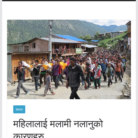
शास्त्र
महिलालाई मलामी नलानुको
कारणहरु