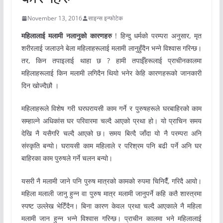
November 13, 2016
साइन्स इन्फोटेक
महिलालाई मलामी नलानुको कारणहरु
! हिन्दु धर्मको परम्परा अनुसार, मृत
शरीरलाई जलाउने बेला महिलाहरूलाई मलामी लानुहुँदैन भन्ने विश्वास गरिन्छ।
तर, किन तपाइलाई थाहा छ ? हामी तपाईँहरूलाई प्राचीनकालमा
महिलाहरूलाई किन मलामी लगिदैन थियो भनेर केहि कारणहरूको जानकारी
दिन खोज्दैछौ ।
महिलाहरूले विशेष गरी घरघरायसी काम गर्ने र पुरुषहरूले घरबाहिरको काम
सम्हाल्ने अधिकांस घर परिवारमा चल्दै आएको प्रथा हो। यो प्राचिन समय
देखि नै यसैगरि चल्दै आएको छ। समय बित्दै जाँदा यो नै परम्परा अनि
संस्कृति बन्यो। घरायसी काम महिलाले र परिश्रम पनि बढी पर्ने अनि घर
बाहिरका काम पुरुषले गर्ने चलन बन्यो।
यसरी नै मलामी जाने पनि पुरुष मात्रको कामको रुपमा चिनिदैँ, गरिदै आयो।
महिला मलाली जानु हुन्न वा पुरुष मात्र मलामी जानुपर्ने कहि कतै शास्त्रमा
स्पष्ट उल्लेख भेटिँदैन। बिना कारण केवल प्रथा चल्दै आएकाले नै महिला
मलामी जान हुन्न भन्ने विश्वास गरिन्छ। प्राचीन कालमा भने महिलालाई