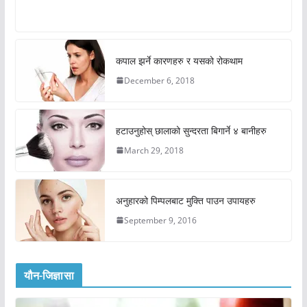
कपाल झर्ने कारणहरु र यसको रोकथाम
December 6, 2018
हटाउनुहोस् छालाको सुन्दरता बिगार्ने ४ बानीहरु
March 29, 2018
अनुहारको पिम्पलबाट मुक्ति पाउन उपायहरु
September 9, 2016
यौन-जिज्ञासा