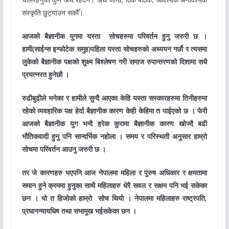
संस्कृति छुट्याउन सकौँ।
आजको बैज्ञानीक युगमा यस्ता सोचहरुमा परिवर्तन हुनु जरुरी छ ।
हामी(साईन्स इन्फोटेक समुह)पहिला यस्ता सोचहरुको अध्ययन गर्छौ र त्यसमा
लुकेको बैज्ञानीक पक्षको शुक्ष्म बिश्लेषण गरी समाज रुपान्तरणको दिशामा सधै
प्रयत्नरत हुनेछौ ।
रुढीबुढीले भनेका र हामीले सुन्दै आएका केहि यस्ता सस्कारहरुमा तिनीहरुमा
रहेको व्यवहारिक पक्ष हेर्दा बैज्ञानीक कारण केही केहिमा त पाईएको छ । फेरी
आजको बैज्ञानीक युग भन्दै हरेक कुरामा बैज्ञानीक कारण खोज्दै बढी
भौतिकवादी हुनु पनि सान्दर्भिक नहोला । समय र परिस्थती अनुसार हाम्रो
सोचमा परिवर्तन आउनु जरुरी छ ।
तर जे कारणहरु भएपनि आज नेपालमा महिला र पुरुष अधिकार र क्षमतामा
समान हुने क्रममा हुनुका साथै महिलाहरु धेरै सवल र सक्षम पनि भई सकेका
छन । यो त हिजोको हाम्रो सोच थियो । नेपालमा महिलाहरु राष्ट्रपति,
प्रधानन्यायधिष तथा सभामुख भईसकेका छन ।