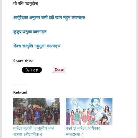
यो पनि पढनुहोस्
आर्युवेदका अनुसार राती दही खान नहुने कारणहरु
कुकुर रुनुका कारणहरु
सेक्स सन्तुष्ति नहुनुका कारणहरु
Share this:
Related
महिला मलामी जानुहुदैन भन्ने
कहाँ छ महिला अधिकार
धारणा अवैज्ञानिक र
ब्यबहारमा ?