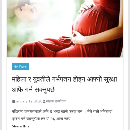
यौन जिज्ञासा
महिला र युवतीले गर्भपतन होइन आफ्नो सुरक्षा
आफै गर्न सक्नुपर्छ
January 12, 2020
साइन्स इन्फोटेक
महिलामा जनचेतनाको कमि छ भन्दा खासै फरक छैन । मैले यसो भनिरहदा
प्रश्न गर्न सक्नुहोला तर यो १६ आना सत्य
Share this: