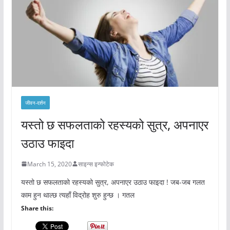
जीवन-दर्शन
यस्तो छ सफलताको रहस्यको सुत्र, अपनाएर
उठाउ फाइदा
March 15, 2020
साइन्स इन्फोटेक
यस्तो छ सफलताको रहस्यको सुत्र, अपनाएर उठाउ फाइदा ! जब-जब गलत
काम हुन थाल्छ त्यहाँ विद्रोह शुरु हुन्छ । गतल
Share this: