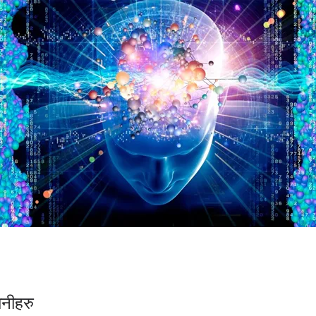
ानीहरु