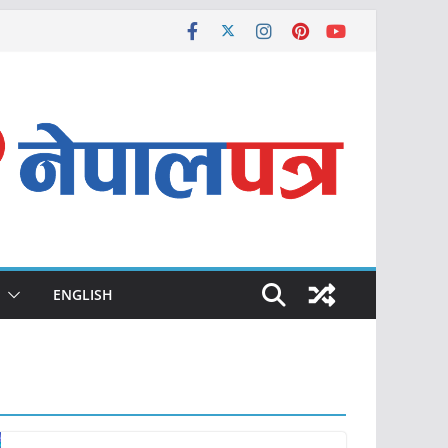
ENGLISH