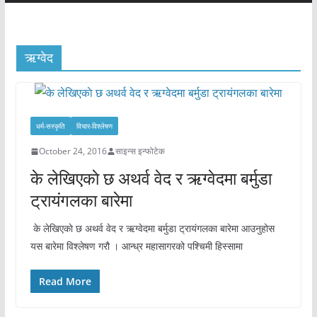
ऋग्वेद
धर्म-सस्कृति
विचार-विश्‍लेषण
October 24, 2016
साइन्स इन्फोटेक
के लेखिएकाे छ अथर्व वेद र ऋग्वेदमा बर्मुडा
ट्रायंगलका बारेमा
के लेखिएकाे छ अथर्व वेद र ऋग्वेदमा बर्मुडा ट्रायंगलका बारेमा आउनुहोस
यस बारेमा विश्लेषण गरौ । आन्ध्र महासागरको पश्चिमी हिस्सामा
Read More