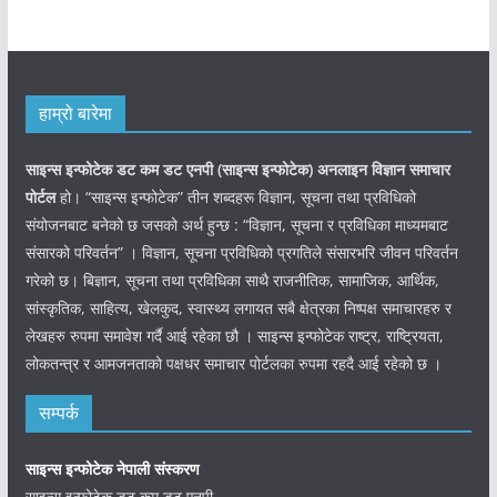
हाम्रो बारेमा
साइन्स इन्फोटेक डट कम डट एनपी (साइन्स
इन्फोटेक)
अनलाइन विज्ञान समाचार
पोर्टल
हो। “साइन्स इन्फोटेक” तीन शब्दहरू विज्ञान, सूचना तथा प्रविधिको
संयोजनबाट बनेको छ जसको अर्थ हुन्छ : “विज्ञान, सूचना र प्रविधिका माध्यमबाट
संसारको परिवर्तन” । विज्ञान, सूचना प्रविधिको प्रगतिले संसारभरि जीवन परिवर्तन
गरेको छ। बिज्ञान, सूचना तथा प्रविधिका साथै राजनीतिक, सामाजिक, आर्थिक,
सांस्कृतिक, साहित्य, खेलकुद, स्वास्थ्य लगायत सबै क्षेत्रका निष्पक्ष समाचारहरु र
लेखहरु रुपमा समावेश गर्दै आई रहेका छौ । साइन्स इन्फोटेक राष्ट्र, राष्ट्रियता,
लोकतन्त्र र आमजनताको पक्षधर समाचार पोर्टलका रुपमा रहदै आई रहेको छ ।
सम्पर्क
साइन्स इन्फोटेक नेपाली संस्करण
साइन्स इन्फोटेक डट कम डट एनपी