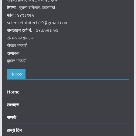
ठेगाना
: पुरानो वानेश्वर, काठमाडौं
फोन
: ४४९३९७५
scienceinfotech19@gmail.com
अनलाइन दर्ता नं.
: ४४७/०७३-७४
संस्थापक/संचालक
गोपाल भण्डारी
सम्पादक
कुमार भण्डारी
पेजहरु
Home
लक्ष्यहरु
सम्पर्क
हाम्रो टिम