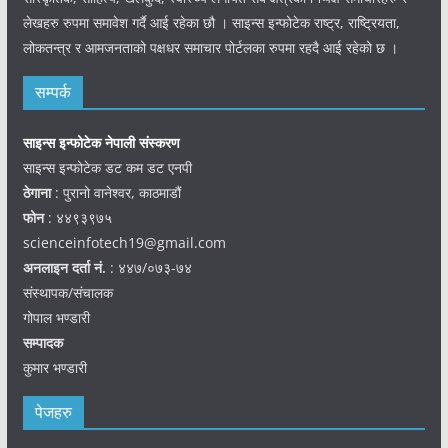
लेखहरु रुपमा समावेश गर्दै आई रहेका छौ । साइन्स इन्फोटेक राष्ट्र, राष्ट्रियता,
लोकतन्त्र र आमजनताको पक्षधर समाचार पोर्टलका रुपमा रहदै आई रहेको छ ।
सम्पर्क
साइन्स इन्फोटेक नेपाली संस्करण
साइन्स इन्फोटेक डट कम डट एनपी
ठेगाना
: पुरानो वानेश्वर, काठमाडौं
फोन
: ४४९३९७५
scienceinfotech19@gmail.com
अनलाइन दर्ता नं.
: ४४७/०७३-७४
संस्थापक/संचालक
गोपाल भण्डारी
सम्पादक
कुमार भण्डारी
पेजहरु