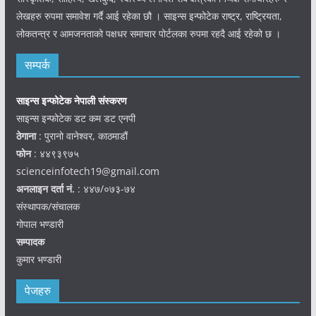
लेखहरु रुपमा समावेश गर्दै आई रहेका छौ । साइन्स इन्फोटेक राष्ट्र, राष्ट्रियता,
लोकतन्त्र र आमजनताको पक्षधर समाचार पोर्टलका रुपमा रहदै आई रहेको छ ।
सम्पर्क
साइन्स इन्फोटेक नेपाली संस्करण
साइन्स इन्फोटेक डट कम डट एनपी
ठेगाना
: पुरानो वानेश्वर, काठमाडौं
फोन
: ४४९३९७५
scienceinfotech19@gmail.com
अनलाइन दर्ता नं.
: ४४७/०७३-७४
संस्थापक/संचालक
गोपाल भण्डारी
सम्पादक
कुमार भण्डारी
पेजहरु