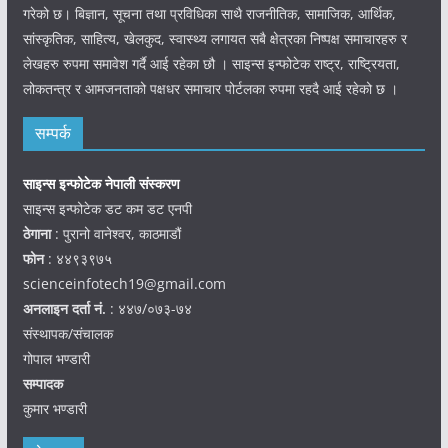
गरेको छ। बिज्ञान, सूचना तथा प्रविधिका साथै राजनीतिक, सामाजिक, आर्थिक,
सांस्कृतिक, साहित्य, खेलकुद, स्वास्थ्य लगायत सबै क्षेत्रका निष्पक्ष समाचारहरु र
लेखहरु रुपमा समावेश गर्दै आई रहेका छौ । साइन्स इन्फोटेक राष्ट्र, राष्ट्रियता,
लोकतन्त्र र आमजनताको पक्षधर समाचार पोर्टलका रुपमा रहदै आई रहेको छ ।
सम्पर्क
साइन्स इन्फोटेक नेपाली संस्करण
साइन्स इन्फोटेक डट कम डट एनपी
ठेगाना
: पुरानो वानेश्वर, काठमाडौं
फोन
: ४४९३९७५
scienceinfotech19@gmail.com
अनलाइन दर्ता नं.
: ४४७/०७३-७४
संस्थापक/संचालक
गोपाल भण्डारी
सम्पादक
कुमार भण्डारी