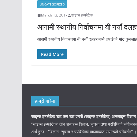
UNCATEGORIZED
March 13, 2017
साइन्स इन्फोटेक
आगामी स्थानीय निर्वाचनमा यी नयाँ दलह
आगामी स्थानीय निर्वाचनमा यी नयाँ दलहरुमध्ये तपाईंको भोट
Read More
हाम्रो बारेमा
साइन्स इन्फोटेक डट कम डट एनपी (साइन्स
इन्फोटेक)
अनलाइन विज्ञान 
“साइन्स इन्फोटेक” तीन शब्दहरू विज्ञान, सूचना तथा प्रविधिको संयो
अर्थ हुन्छ : “विज्ञान, सूचना र प्रविधिका माध्यमबाट संसारको परिवर्तन” ।