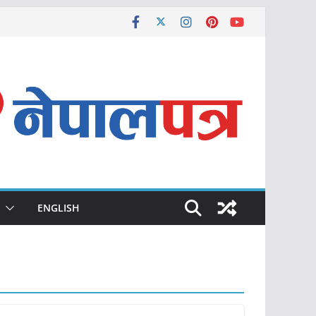
ENGLISH