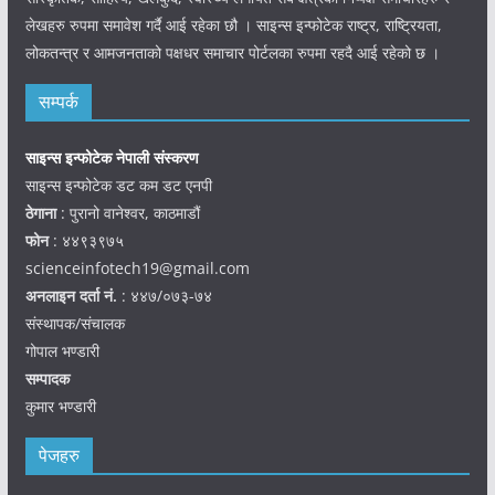
लेखहरु रुपमा समावेश गर्दै आई रहेका छौ । साइन्स इन्फोटेक राष्ट्र, राष्ट्रियता,
लोकतन्त्र र आमजनताको पक्षधर समाचार पोर्टलका रुपमा रहदै आई रहेको छ ।
सम्पर्क
साइन्स इन्फोटेक नेपाली संस्करण
साइन्स इन्फोटेक डट कम डट एनपी
ठेगाना
: पुरानो वानेश्वर, काठमाडौं
फोन
: ४४९३९७५
scienceinfotech19@gmail.com
अनलाइन दर्ता नं.
: ४४७/०७३-७४
संस्थापक/संचालक
गोपाल भण्डारी
सम्पादक
कुमार भण्डारी
पेजहरु