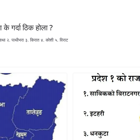
के गर्दा ठिक होला ?
ाथा २. पाथीभरा ३. किरात ४. कोशी ५. विराट