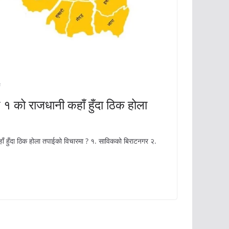
क
श १ को राजधानी कहाँ हुँदा ठिक होला
हाँ हुँदा ठिक होला तपाईको विचारमा ? १. साविकको बिराटनगर २.