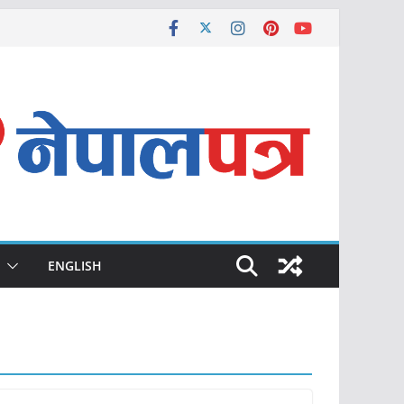
ENGLISH