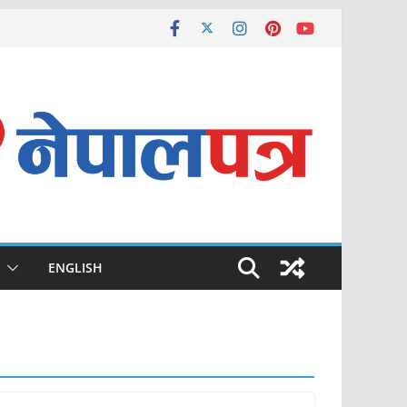
ENGLISH