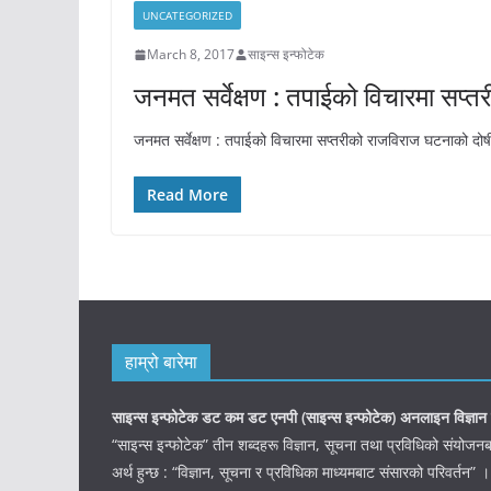
UNCATEGORIZED
March 8, 2017
साइन्स इन्फोटेक
जनमत सर्वेक्षण : तपाईको विचारमा सप्
जनमत सर्वेक्षण : तपाईको विचारमा सप्तरीको राजविराज घटनाको दोषी 
Read More
हाम्रो बारेमा
साइन्स इन्फोटेक डट कम डट एनपी (साइन्स
इन्फोटेक)
अनलाइन विज्ञान 
“साइन्स इन्फोटेक” तीन शब्दहरू विज्ञान, सूचना तथा प्रविधिको संयो
अर्थ हुन्छ : “विज्ञान, सूचना र प्रविधिका माध्यमबाट संसारको परिवर्तन” ।