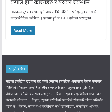
कपाल झर्ने कारणहरु र यसको रोकथाम
आजकाल पुरुषमा कपाल झर्ने समस्या निकै देखिने गरेको प्रमुख कारण हो
एस्ट्रोजेनेटिक एलोपिका । पुरुषमा हुने यो DTH हर्मोनमा असन्तुलन
Read More
हाम्रो बारेमा
साइन्स इन्फोटेक डट कम डट एनपी (साइन्स
इन्फोटेक)
अनलाइन विज्ञान समाचार
पोर्टल
हो। “साइन्स इन्फोटेक” तीन शब्दहरू विज्ञान, सूचना तथा प्रविधिको
संयोजनबाट बनेको छ जसको अर्थ हुन्छ : “विज्ञान, सूचना र प्रविधिका माध्यमबाट
संसारको परिवर्तन” । विज्ञान, सूचना प्रविधिको प्रगतिले संसारभरि जीवन परिवर्तन
गरेको छ। बिज्ञान, सूचना तथा प्रविधिका साथै राजनीतिक, सामाजिक, आर्थिक,