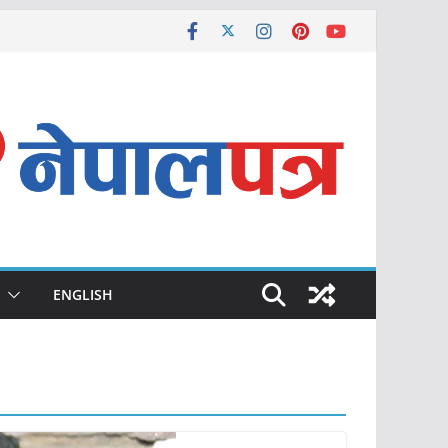
ENGLISH