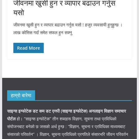
जीवनमा खुसी हुन र व्यापार बढाउन गर्नुस
यसो
जीवनमा खुसी हुन र व्यापार बढाउन गर्नुस यसो ! हजुर व्यवसायी हुनुहुन्छ ।
लाख काेसिस गर्दा समेत सफल हुन सक्नु
Read More
हाम्रो बारेमा
साइन्स इन्फोटेक डट कम डट एनपी (साइन्स
इन्फोटेक)
अनलाइन विज्ञान समाचार
पोर्टल
हो। “साइन्स इन्फोटेक” तीन शब्दहरू विज्ञान, सूचना तथा प्रविधिको
संयोजनबाट बनेको छ जसको अर्थ हुन्छ : “विज्ञान, सूचना र प्रविधिका माध्यमबाट
संसारको परिवर्तन” । विज्ञान, सूचना प्रविधिको प्रगतिले संसारभरि जीवन परिवर्तन