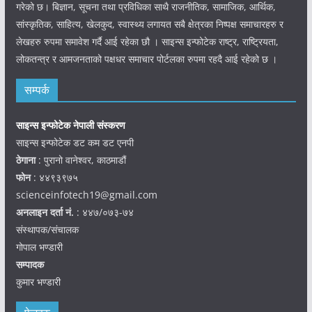
गरेको छ। बिज्ञान, सूचना तथा प्रविधिका साथै राजनीतिक, सामाजिक, आर्थिक,
सांस्कृतिक, साहित्य, खेलकुद, स्वास्थ्य लगायत सबै क्षेत्रका निष्पक्ष समाचारहरु र
लेखहरु रुपमा समावेश गर्दै आई रहेका छौ । साइन्स इन्फोटेक राष्ट्र, राष्ट्रियता,
लोकतन्त्र र आमजनताको पक्षधर समाचार पोर्टलका रुपमा रहदै आई रहेको छ ।
सम्पर्क
साइन्स इन्फोटेक नेपाली संस्करण
साइन्स इन्फोटेक डट कम डट एनपी
ठेगाना
: पुरानो वानेश्वर, काठमाडौं
फोन
: ४४९३९७५
scienceinfotech19@gmail.com
अनलाइन दर्ता नं.
: ४४७/०७३-७४
संस्थापक/संचालक
गोपाल भण्डारी
सम्पादक
कुमार भण्डारी