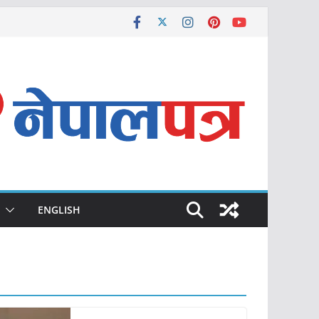
ENGLISH