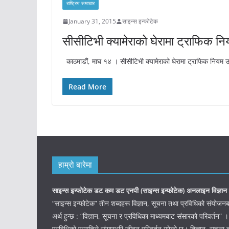
राष्ट्रिय समाचार
January 31, 2015
साइन्स इन्फोटेक
सीसीटिभी क्यामेराको घेरामा ट्राफिक निय
काठमाडौं, माघ १४ । सीसीटिभी क्यामेराको घेरामा ट्राफिक नियम 
Read More
हाम्रो बारेमा
साइन्स इन्फोटेक डट कम डट एनपी (साइन्स
इन्फोटेक)
अनलाइन विज्ञान 
“साइन्स इन्फोटेक” तीन शब्दहरू विज्ञान, सूचना तथा प्रविधिको संयो
अर्थ हुन्छ : “विज्ञान, सूचना र प्रविधिका माध्यमबाट संसारको परिवर्तन” ।
प्रविधिको प्रगतिले संसारभरि जीवन परिवर्तन गरेको छ। बिज्ञान, सूचना 