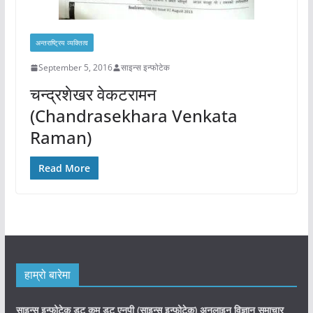
अन्तराष्ट्रिय व्यक्तित्व
September 5, 2016
साइन्स इन्फोटेक
चन्द्रशेखर वेकटरामन
(Chandrasekhara Venkata
Raman)
Read More
हाम्रो बारेमा
साइन्स इन्फोटेक डट कम डट एनपी (साइन्स
इन्फोटेक)
अनलाइन विज्ञान समाचार