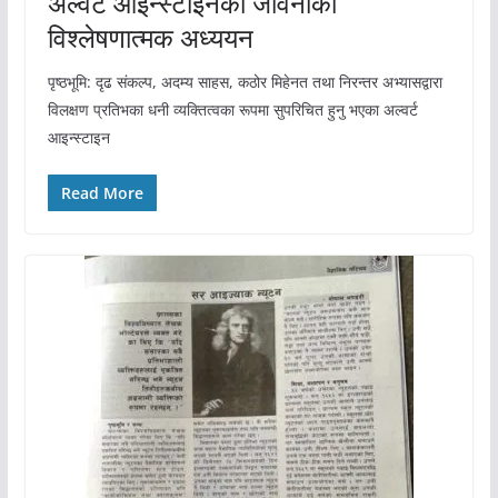
अल्वर्ट आइन्स्टाइनको जीवनीको
विश्लेषणात्मक अध्ययन
पृष्ठभूमि: दृढ संकल्प, अदम्य साहस, कठोर मिहेनत तथा निरन्तर अभ्यासद्वारा
विलक्षण प्रतिभका धनी व्यक्तित्वका रूपमा सुपरिचित हुनु भएका अल्वर्ट
आइन्स्टाइन
Read More