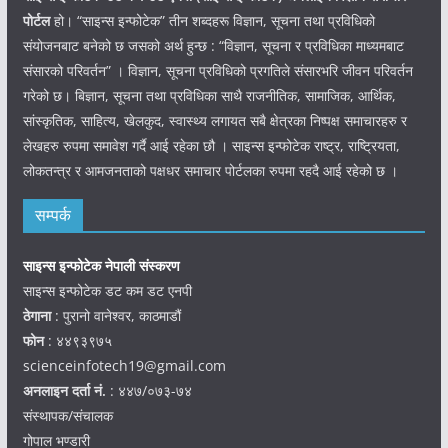
पोर्टल
हो। “साइन्स इन्फोटेक” तीन शब्दहरू विज्ञान, सूचना तथा प्रविधिको
संयोजनबाट बनेको छ जसको अर्थ हुन्छ : “विज्ञान, सूचना र प्रविधिका माध्यमबाट
संसारको परिवर्तन” । विज्ञान, सूचना प्रविधिको प्रगतिले संसारभरि जीवन परिवर्तन
गरेको छ। बिज्ञान, सूचना तथा प्रविधिका साथै राजनीतिक, सामाजिक, आर्थिक,
सांस्कृतिक, साहित्य, खेलकुद, स्वास्थ्य लगायत सबै क्षेत्रका निष्पक्ष समाचारहरु र
लेखहरु रुपमा समावेश गर्दै आई रहेका छौ । साइन्स इन्फोटेक राष्ट्र, राष्ट्रियता,
लोकतन्त्र र आमजनताको पक्षधर समाचार पोर्टलका रुपमा रहदै आई रहेको छ ।
सम्पर्क
साइन्स इन्फोटेक नेपाली संस्करण
साइन्स इन्फोटेक डट कम डट एनपी
ठेगाना
: पुरानो वानेश्वर, काठमाडौं
फोन
: ४४९३९७५
scienceinfotech19@gmail.com
अनलाइन दर्ता नं.
: ४४७/०७३-७४
संस्थापक/संचालक
गोपाल भण्डारी