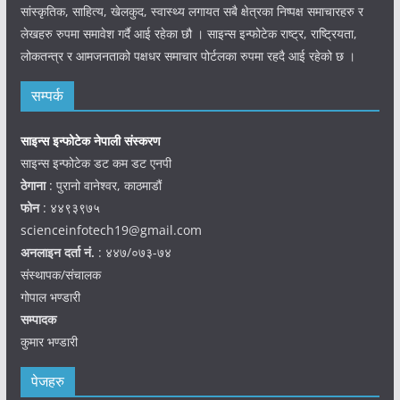
सांस्कृतिक, साहित्य, खेलकुद, स्वास्थ्य लगायत सबै क्षेत्रका निष्पक्ष समाचारहरु र
लेखहरु रुपमा समावेश गर्दै आई रहेका छौ । साइन्स इन्फोटेक राष्ट्र, राष्ट्रियता,
लोकतन्त्र र आमजनताको पक्षधर समाचार पोर्टलका रुपमा रहदै आई रहेको छ ।
सम्पर्क
साइन्स इन्फोटेक नेपाली संस्करण
साइन्स इन्फोटेक डट कम डट एनपी
ठेगाना
: पुरानो वानेश्वर, काठमाडौं
फोन
: ४४९३९७५
scienceinfotech19@gmail.com
अनलाइन दर्ता नं.
: ४४७/०७३-७४
संस्थापक/संचालक
गोपाल भण्डारी
सम्पादक
कुमार भण्डारी
पेजहरु