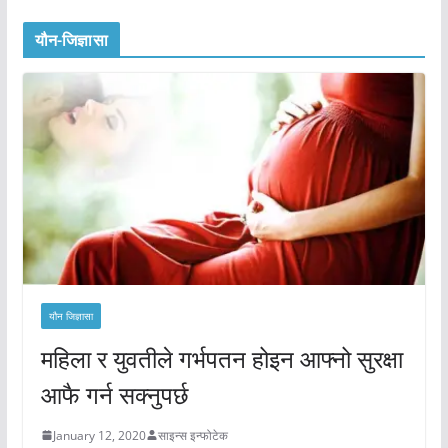
यौन-जिज्ञासा
यौन जिज्ञासा
महिला र युवतीले गर्भपतन होइन आफ्नो सुरक्षा
आफै गर्न सक्नुपर्छ
January 12, 2020
साइन्स इन्फोटेक