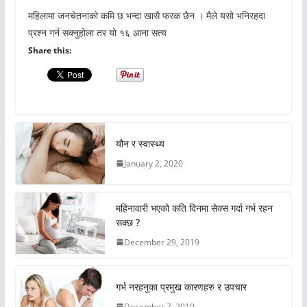
महिलामा जनचेतनाको कमि छ भन्दा खासै फरक छैन । मैले यसो भनिरहदा
प्रश्न गर्न सक्नुहोला तर यो १६ आना सत्य
Share this:
यौन र स्वास्थ्य
January 2, 2020
महिनावारी भएको कति दिनमा सेक्स गर्दा गर्भ रहन
सक्छ ?
December 29, 2019
गर्भ नरहनुका प्रमुख कारणहरु र उपचार
December 7, 2019