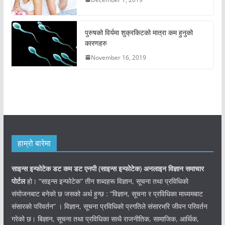
पुरुषको विर्यमा शुक्रकिटको मात्रा कम हुनुको
कारणहरु
November 16, 2019
हाम्रो बारेमा
साइन्स इन्फोटेक डट कम डट एनपी (साइन्स
इन्फोटेक)
अनलाइन विज्ञान समाचार
पोर्टल
हो। “साइन्स इन्फोटेक” तीन शब्दहरू विज्ञान, सूचना तथा प्रविधिको
संयोजनबाट बनेको छ जसको अर्थ हुन्छ : “विज्ञान, सूचना र प्रविधिका माध्यमबाट
संसारको परिवर्तन” । विज्ञान, सूचना प्रविधिको प्रगतिले संसारभरि जीवन परिवर्तन
गरेको छ। बिज्ञान, सूचना तथा प्रविधिका साथै राजनीतिक, सामाजिक, आर्थिक,