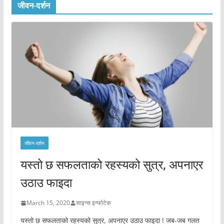
जीवन-दर्शन
जीवन-दर्शन
यस्तो छ सफलताको रहस्यको सुत्र, अपनाएर
उठाउ फाइदा
March 15, 2020
साइन्स इन्फोटेक
यस्तो छ सफलताको रहस्यको सुत्र, अपनाएर उठाउ फाइदा ! जब-जब गलत