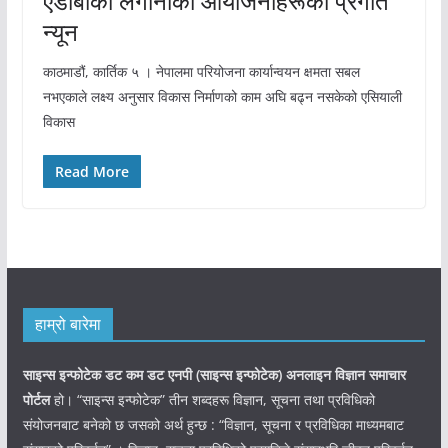
एडीबीका लगानीका आयोजनाहरूको प्रगति
न्यून
काठमाडौं, कार्तिक ५ । नेपालमा परियोजना कार्यान्वयन क्षमता सबल
नभएकाले लक्ष्य अनुसार विकास निर्माणको काम अघि बढ्न नसकेको एसियाली
विकास
Read More
हाम्रो बारेमा
साइन्स इन्फोटेक डट कम डट एनपी (साइन्स
इन्फोटेक)
अनलाइन विज्ञान समाचार
पोर्टल
हो। “साइन्स इन्फोटेक” तीन शब्दहरू विज्ञान, सूचना तथा प्रविधिको
संयोजनबाट बनेको छ जसको अर्थ हुन्छ : “विज्ञान, सूचना र प्रविधिका माध्यमबाट