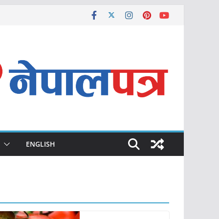
ENGLISH