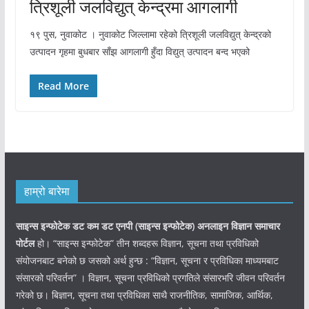
त्रिशूली जलविद्युत् केन्द्रमा आगलागी
१९ पुस, नुवाकोट । नुवाकोट जिल्लामा रहेको त्रिशूली जलविद्युत् केन्द्रको
उत्पादन गृहमा बुधबार साँझ आगलागी हुँदा विद्युत् उत्पादन बन्द भएको
Read More
हाम्रो बारेमा
साइन्स इन्फोटेक डट कम डट एनपी (साइन्स
इन्फोटेक)
अनलाइन विज्ञान समाचार
पोर्टल
हो। “साइन्स इन्फोटेक” तीन शब्दहरू विज्ञान, सूचना तथा प्रविधिको
संयोजनबाट बनेको छ जसको अर्थ हुन्छ : “विज्ञान, सूचना र प्रविधिका माध्यमबाट
संसारको परिवर्तन” । विज्ञान, सूचना प्रविधिको प्रगतिले संसारभरि जीवन परिवर्तन
गरेको छ। बिज्ञान, सूचना तथा प्रविधिका साथै राजनीतिक, सामाजिक, आर्थिक,