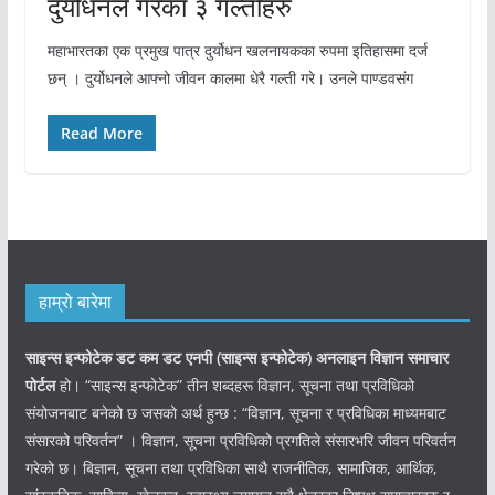
दुर्योधनले गरेका ३ गल्तीहरु
महाभारतका एक प्रमुख पात्र दुर्योधन खलनायकका रुपमा इतिहासमा दर्ज
छन् । दुर्योधनले आफ्नो जीवन कालमा धेरै गल्ती गरे। उनले पाण्डवसंग
Read More
हाम्रो बारेमा
साइन्स इन्फोटेक डट कम डट एनपी (साइन्स
इन्फोटेक)
अनलाइन विज्ञान समाचार
पोर्टल
हो। “साइन्स इन्फोटेक” तीन शब्दहरू विज्ञान, सूचना तथा प्रविधिको
संयोजनबाट बनेको छ जसको अर्थ हुन्छ : “विज्ञान, सूचना र प्रविधिका माध्यमबाट
संसारको परिवर्तन” । विज्ञान, सूचना प्रविधिको प्रगतिले संसारभरि जीवन परिवर्तन
गरेको छ। बिज्ञान, सूचना तथा प्रविधिका साथै राजनीतिक, सामाजिक, आर्थिक,