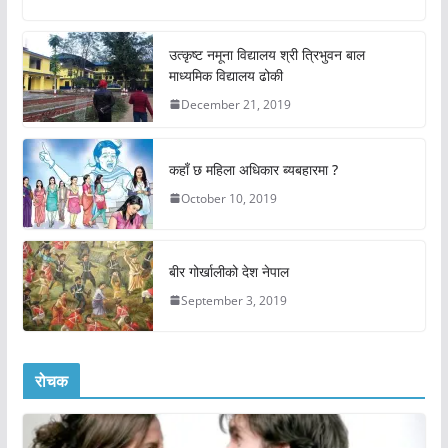
उत्कृष्ट नमूना विद्यालय श्री त्रिभुवन बाल
माध्यमिक विद्यालय ढोकी
December 21, 2019
कहाँ छ महिला अधिकार ब्यबहारमा ?
October 10, 2019
बीर गोर्खालीको देश नेपाल
September 3, 2019
रोचक