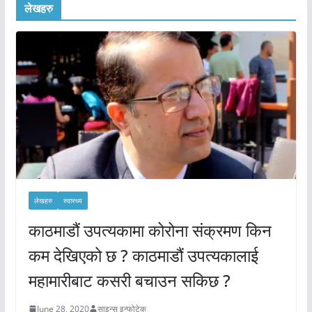
लेखहरु
लेखहरु
स्वास्थ्य
काठमाडौं उपत्यकामा कोरोना संक्रमण किन
कम देखिएको छ ? काठमाडौं उपत्यकालाई
महामारीबाट कसरी बचाउन सकिछ ?
June 28, 2020
साइन्स इन्फोटेक