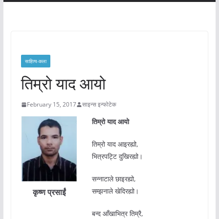
साहित्य-कला
तिम्रो याद आयो
February 15, 2017
साइन्स इन्फोटेक
तिम्रो याद आयो
तिम्रो याद आइरह्यो,
भित्रपट्टि दुखिरह्यो।
सन्नाटाले छाइरह्यो,
सम्झनाले खेदिरह्यो।
कृष्ण प्रसाईं
बन्द आँखाभित्र तिम्रै,