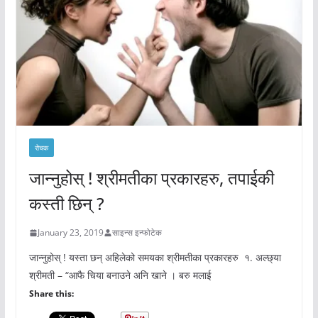
रोचक
जान्नुहोस् ! श्रीमतीका प्रकारहरु, तपाईकी
कस्ती छिन् ?
January 23, 2019
साइन्स इन्फोटेक
जान्नुहोस् ! यस्ता छन् अहिलेको समयका श्रीमतीका प्रकारहरु १. अल्छ्या
श्रीमती – “आफै चिया बनाउने अनि खाने । बरु मलाई
Share this: