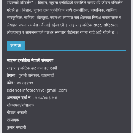
संसारको परिवर्तन” । विज्ञान, सूचना प्रविधिको प्रगतिले संसारभरि जीवन परिवर्तन
गरेको छ। बिज्ञान, सूचना तथा प्रविधिका साथै राजनीतिक, सामाजिक, आर्थिक,
सांस्कृतिक, साहित्य, खेलकुद, स्वास्थ्य लगायत सबै क्षेत्रका निष्पक्ष समाचारहरु र
लेखहरु रुपमा समावेश गर्दै आई रहेका छौ । साइन्स इन्फोटेक राष्ट्र, राष्ट्रियता,
लोकतन्त्र र आमजनताको पक्षधर समाचार पोर्टलका रुपमा रहदै आई रहेको छ ।
सम्पर्क
साइन्स इन्फोटेक नेपाली संस्करण
साइन्स इन्फोटेक डट कम डट एनपी
ठेगाना
: पुरानो वानेश्वर, काठमाडौं
फोन
: ४४९३९७५
scienceinfotech19@gmail.com
अनलाइन दर्ता नं.
: ४४७/०७३-७४
संस्थापक/संचालक
गोपाल भण्डारी
सम्पादक
कुमार भण्डारी