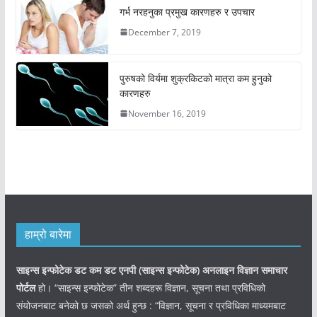
गर्भ नरहनुका प्रमुख कारणहरु र उपचार
December 7, 2019
पुरुषको विर्यमा शुक्रकिटको मात्रा कम हुनुको
कारणहरु
November 16, 2019
हाम्रो बारेमा
साइन्स इन्फोटेक डट कम डट एनपी (साइन्स
इन्फोटेक)
अनलाइन विज्ञान समाचार
पोर्टल
हो। “साइन्स इन्फोटेक” तीन शब्दहरू विज्ञान, सूचना तथा प्रविधिको
संयोजनबाट बनेको छ जसको अर्थ हुन्छ : “विज्ञान, सूचना र प्रविधिका माध्यमबाट