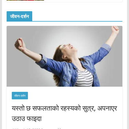
जीवन-दर्शन
जीवन-दर्शन
यस्तो छ सफलताको रहस्यको सुत्र, अपनाएर
उठाउ फाइदा