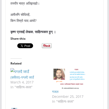
तस्वीर मात्र अल्झिरह्यो।
आफैसँग सोधिरहें,
किन तिम्रो याद आयो?
कृष्ण प्रसाईं लेखक, साहित्यकार हुन् ।
Share this:
Related
(कविता)-पग्लदै जाउँ
March 4, 2017
In "साहित्य-कला"
गजल
December 25, 2017
In "साहित्य-कला"