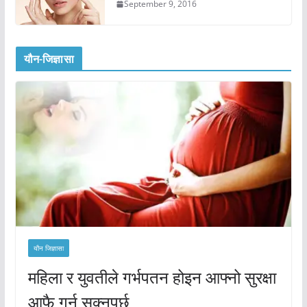
September 9, 2016
यौन-जिज्ञासा
यौन जिज्ञासा
महिला र युवतीले गर्भपतन होइन आफ्नो सुरक्षा
आफै गर्न सक्नुपर्छ