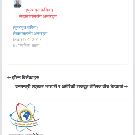
(पुनरावृत कविता)-
लेखतलालसँग अन्तरङ्ग
March 4, 2017
In "साहित्य-कला"
हाँस्न बिर्सेकाहरु
वनमन्त्री शङ्कर भण्डारी र अमेरिकी राजदूत तेप्लिज वीच भेटवार्ता