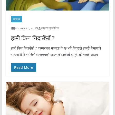
स्वास्थ्य
January 25, 2019
साइन्स इन्फोटेक
हामी किन निदाउँछौं ?
हामी किन निदाउँछौं ? परम्परागत मान्यता के छ भने निद्राले हाम्रो दिमागको
साथसाथै दिनभरिको व्यस्तताको कारणले थाकेको हाम्रो शरीरलाई आराम
Read More