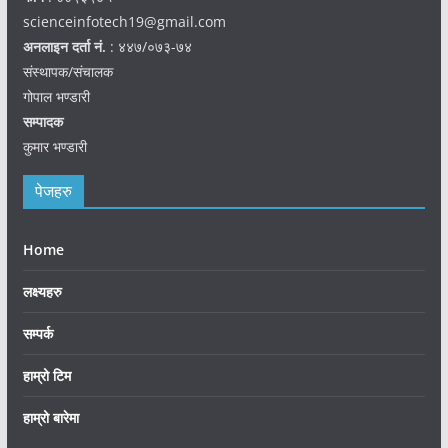
scienceinfotech19@gmail.com
अनलाइन दर्ता नं.
: ४४७/०७३-७४
संस्थापक/संचालक
गोपाल भण्डारी
सम्पादक
कुमार भण्डारी
पेजहरु
Home
लक्ष्यहरु
सम्पर्क
हाम्रो टिम
हाम्रो बारेमा