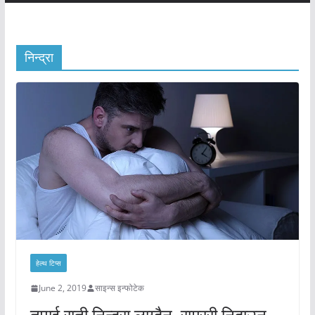
निन्द्रा
हेल्थ टिप्स
June 2, 2019
साइन्स इन्फोटेक
तपाई राती निन्द्रा लाग्दैन, राम्ररी निदाउन