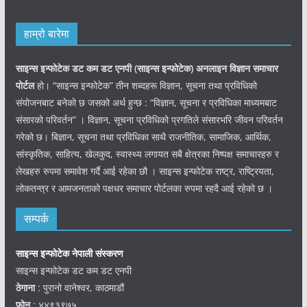
हाम्रो बारेमा
साइन्स इन्फोटेक डट कम डट एनपी (साइन्स
इन्फोटेक)
अनलाइन विज्ञान समाचार
पोर्टल
हो। “साइन्स इन्फोटेक” तीन शब्दहरू विज्ञान, सूचना तथा प्रविधिको
संयोजनबाट बनेको छ जसको अर्थ हुन्छ : “विज्ञान, सूचना र प्रविधिका माध्यमबाट
संसारको परिवर्तन” । विज्ञान, सूचना प्रविधिको प्रगतिले संसारभरि जीवन परिवर्तन
गरेको छ। बिज्ञान, सूचना तथा प्रविधिका साथै राजनीतिक, सामाजिक, आर्थिक,
सांस्कृतिक, साहित्य, खेलकुद, स्वास्थ्य लगायत सबै क्षेत्रका निष्पक्ष समाचारहरु र
लेखहरु रुपमा समावेश गर्दै आई रहेका छौ । साइन्स इन्फोटेक राष्ट्र, राष्ट्रियता,
लोकतन्त्र र आमजनताको पक्षधर समाचार पोर्टलका रुपमा रहदै आई रहेको छ ।
सम्पर्क
साइन्स इन्फोटेक नेपाली संस्करण
साइन्स इन्फोटेक डट कम डट एनपी
ठेगाना
: पुरानो वानेश्वर, काठमाडौं
फोन
: ४४९३९७५