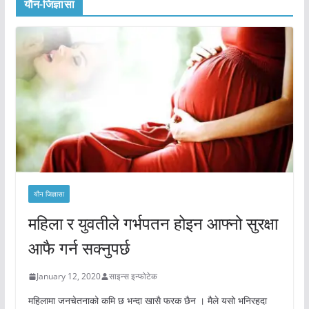
यौन-जिज्ञासा
यौन जिज्ञासा
महिला र युवतीले गर्भपतन होइन आफ्नो सुरक्षा
आफै गर्न सक्नुपर्छ
January 12, 2020
साइन्स इन्फोटेक
महिलामा जनचेतनाको कमि छ भन्दा खासै फरक छैन । मैले यसो भनिरहदा