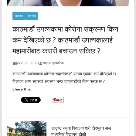
लेखहरु
स्वास्थ्य
काठमाडौं उपत्यकामा कोरोना संक्रमण किन
कम देखिएको छ ? काठमाडौं उपत्यकालाई
महामारीबाट कसरी बचाउन सकिछ ?
June 28, 2020
साइन्स इन्फोटेक
काठमाडौं उपत्याकामा कोरोना संक्रमितको संख्या एकदम कम देखिएको छ ।
विश्वका अन्य सहरको अवस्था भन्दा काठमाडौंको किन फरक छ ?
Share this:
उत्कृष्ट नमूना विद्यालय श्री त्रिभुवन बाल
माध्यमिक विद्यालय ढोकी