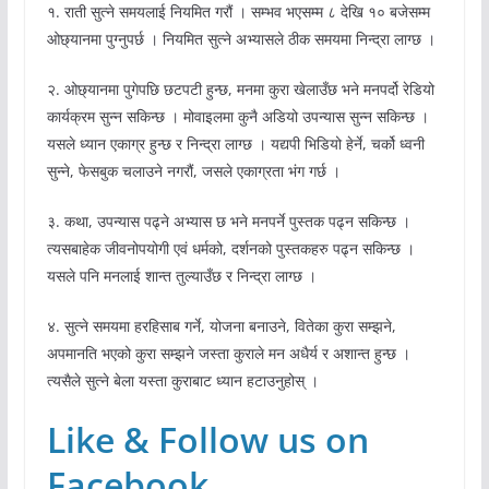
१. राती सुत्ने समयलाई नियमित गरौं । सम्भव भएसम्म ८ देखि १० बजेसम्म
ओछ्यानमा पुग्नुपर्छ । नियमित सुत्ने अभ्यासले ठीक समयमा निन्द्रा लाग्छ ।
२. ओछ्यानमा पुगेपछि छटपटी हुन्छ, मनमा कुरा खेलाउँछ भने मनपर्दो रेडियो
कार्यक्रम सुन्न सकिन्छ । मोवाइलमा कुनै अडियो उपन्यास सुन्न सकिन्छ ।
यसले ध्यान एकाग्र हुन्छ र निन्द्रा लाग्छ । यद्यपी भिडियो हेर्ने, चर्को ध्वनी
सुन्ने, फेसबुक चलाउने नगरौं, जसले एकाग्रता भंग गर्छ ।
३. कथा, उपन्यास पढ्ने अभ्यास छ भने मनपर्ने पुस्तक पढ्न सकिन्छ ।
त्यसबाहेक जीवनोपयोगी एवं धर्मको, दर्शनको पुस्तकहरु पढ्न सकिन्छ ।
यसले पनि मनलाई शान्त तुल्याउँछ र निन्द्रा लाग्छ ।
४. सुत्ने समयमा हरहिसाब गर्ने, योजना बनाउने, वितेका कुरा सम्झने,
अपमानति भएको कुरा सम्झने जस्ता कुराले मन अधैर्य र अशान्त हुन्छ ।
त्यसैले सुत्ने बेला यस्ता कुराबाट ध्यान हटाउनुहोस् ।
Like & Follow us on
Facebook