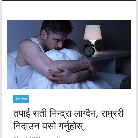
हेल्थ टिप्स
तपाई राती निन्द्रा लाग्दैन, राम्ररी
निदाउन यसो गर्नुहोस्