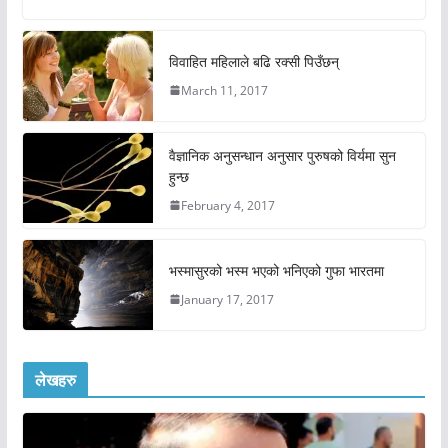
विवाहित महिलाले बढि रक्सी पिउँछन्
March 11, 2017
वैज्ञानिक अनुसन्धान अनुसार पुरुषको विर्यमा सुन
हुन्छ
February 4, 2017
भस्मासुरको भस्म भएको भनिएको गुफा भारतमा
January 17, 2017
लेखहरु