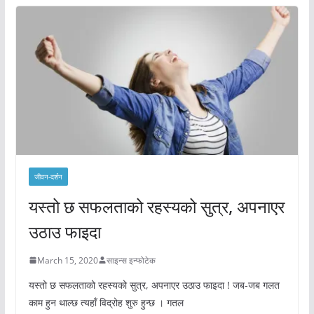
जीवन-दर्शन
यस्तो छ सफलताको रहस्यको सुत्र, अपनाएर
उठाउ फाइदा
March 15, 2020
साइन्स इन्फोटेक
यस्तो छ सफलताको रहस्यको सुत्र, अपनाएर उठाउ फाइदा ! जब-जब गलत
काम हुन थाल्छ त्यहाँ विद्रोह शुरु हुन्छ । गतल