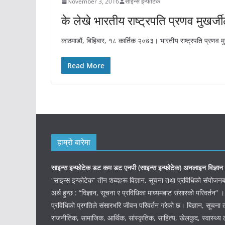
November 3, 2016
साइन्स इन्फोटेक
के लेखे भारतीय राष्ट्रपति प्रणव मुखर्
काठमाडौं, बिहिबार, १८ कार्तिक २०७३। भारतीय राष्ट्रपति प्रणव म
Read More
हाम्रो बारेमा
साइन्स इन्फोटेक डट कम डट एनपी (साइन्स
इन्फोटेक)
अनलाइन विज्ञान 
“साइन्स इन्फोटेक” तीन शब्दहरू विज्ञान, सूचना तथा प्रविधिको संयो
अर्थ हुन्छ : “विज्ञान, सूचना र प्रविधिका माध्यमबाट संसारको परिवर्तन” ।
प्रविधिको प्रगतिले संसारभरि जीवन परिवर्तन गरेको छ। बिज्ञान, सूचना 
राजनीतिक, सामाजिक, आर्थिक, सांस्कृतिक, साहित्य, खेलकुद, स्वास्थ्य ल