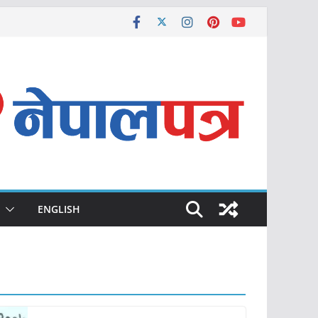
ENGLISH