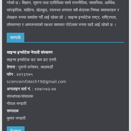
गरेको छ। बिज्ञान, सूचना तथा प्रविधिका साथै राजनीतिक, सामाजिक, आर्थिक,
सांस्कृतिक, साहित्य, खेलकुद, स्वास्थ्य लगायत सबै क्षेत्रका निष्पक्ष समाचारहरु र
लेखहरु रुपमा समावेश गर्दै आई रहेका छौ । साइन्स इन्फोटेक राष्ट्र, राष्ट्रियता,
लोकतन्त्र र आमजनताको पक्षधर समाचार पोर्टलका रुपमा रहदै आई रहेको छ ।
सम्पर्क
साइन्स इन्फोटेक नेपाली संस्करण
साइन्स इन्फोटेक डट कम डट एनपी
ठेगाना
: पुरानो वानेश्वर, काठमाडौं
फोन
: ४४९३९७५
scienceinfotech19@gmail.com
अनलाइन दर्ता नं.
: ४४७/०७३-७४
संस्थापक/संचालक
गोपाल भण्डारी
सम्पादक
कुमार भण्डारी