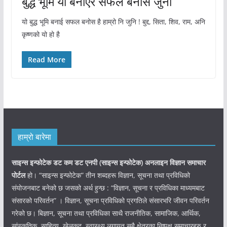
बुद्ध भूमि यो बनाएर सफल बनोस जुनी
यो बुद्ध भूमि बनाई सफल बनोस है हाम्रो नि जुनि ! बुद्द, सिता, शिव, राम, अनि
कृष्णको यो हो है
Read More
हाम्रो बारेमा
साइन्स इन्फोटेक डट कम डट एनपी (साइन्स
इन्फोटेक)
अनलाइन विज्ञान समाचार
पोर्टल
हो। “साइन्स इन्फोटेक” तीन शब्दहरू विज्ञान, सूचना तथा प्रविधिको
संयोजनबाट बनेको छ जसको अर्थ हुन्छ : “विज्ञान, सूचना र प्रविधिका माध्यमबाट
संसारको परिवर्तन” । विज्ञान, सूचना प्रविधिको प्रगतिले संसारभरि जीवन परिवर्तन
गरेको छ। बिज्ञान, सूचना तथा प्रविधिका साथै राजनीतिक, सामाजिक, आर्थिक,
सांस्कृतिक, साहित्य, खेलकुद, स्वास्थ्य लगायत सबै क्षेत्रका निष्पक्ष समाचारहरु र