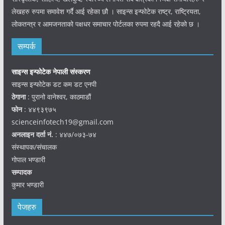
लेखहरु रुपमा समावेश गर्दै आई रहेका छौ । साइन्स इन्फोटेक राष्ट्र, राष्ट्रियता,
लोकतन्त्र र आमजनताको पक्षधर समाचार पोर्टलका रुपमा रहदै आई रहेको छ ।
सम्पर्क
साइन्स इन्फोटेक नेपाली संस्करण
साइन्स इन्फोटेक डट कम डट एनपी
ठेगाना
: पुरानो वानेश्वर, काठमाडौं
फोन
: ४४९३९७५
scienceinfotech19@gmail.com
अनलाइन दर्ता नं.
: ४४७/०७३-७४
संस्थापक/संचालक
गोपाल भण्डारी
सम्पादक
कुमार भण्डारी
पेजहरु