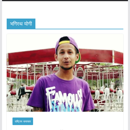
भगिरथ योगी
राष्ट्रिय समाचार