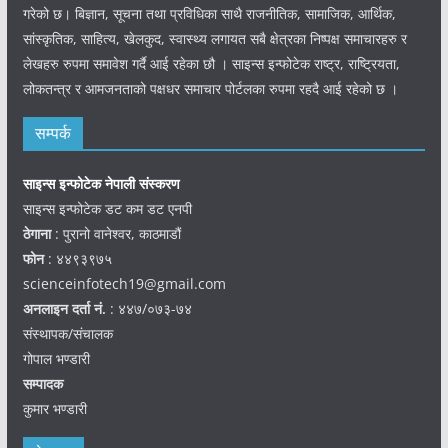
गरेको छ। बिज्ञान, सूचना तथा प्रविधिका साथै राजनीतिक, सामाजिक, आर्थिक,
सांस्कृतिक, साहित्य, खेलकुद, स्वास्थ्य लगायत सबै क्षेत्रका निष्पक्ष समाचारहरु र
लेखहरु रुपमा समावेश गर्दै आई रहेका छौ । साइन्स इन्फोटेक राष्ट्र, राष्ट्रियता,
लोकतन्त्र र आमजनताको पक्षधर समाचार पोर्टलका रुपमा रहदै आई रहेको छ ।
सम्पर्क
साइन्स इन्फोटेक नेपाली संस्करण
साइन्स इन्फोटेक डट कम डट एनपी
ठेगाना
: पुरानो वानेश्वर, काठमाडौं
फोन
: ४४९३९७५
scienceinfotech19@gmail.com
अनलाइन दर्ता नं.
: ४४७/०७३-७४
संस्थापक/संचालक
गोपाल भण्डारी
सम्पादक
कुमार भण्डारी