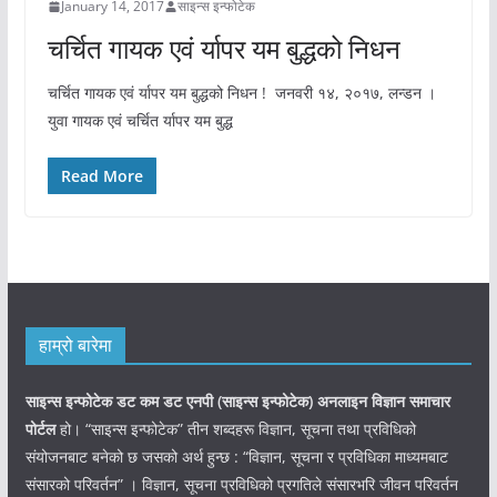
January 14, 2017
साइन्स इन्फोटेक
चर्चित गायक एवं र्यापर यम बुद्धको निधन
चर्चित गायक एवं र्यापर यम बुद्धको निधन ! जनवरी १४, २०१७, लन्डन ।
युवा गायक एवं चर्चित र्यापर यम बुद्ध
Read More
हाम्रो बारेमा
साइन्स इन्फोटेक डट कम डट एनपी (साइन्स
इन्फोटेक)
अनलाइन विज्ञान समाचार
पोर्टल
हो। “साइन्स इन्फोटेक” तीन शब्दहरू विज्ञान, सूचना तथा प्रविधिको
संयोजनबाट बनेको छ जसको अर्थ हुन्छ : “विज्ञान, सूचना र प्रविधिका माध्यमबाट
संसारको परिवर्तन” । विज्ञान, सूचना प्रविधिको प्रगतिले संसारभरि जीवन परिवर्तन