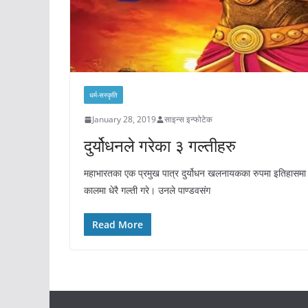
धर्म-सस्कृति
January 28, 2019
साइन्स इन्फोटेक
दुर्योधनले गरेका ३ गल्तीहरु
महाभारतका एक प्रमुख पात्र दुर्योधन खलनायकका रुपमा इतिहासमा द
कालमा धेरै गल्ती गरे। उनले पाण्डवसंग
Read More