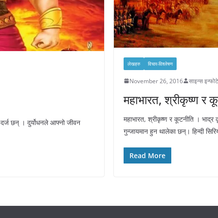
लेखहरु
विचार-विश्‍लेषण
November 26, 2016
साइन्स इन्फो
महाभारत, श्रीकृष्ण र क
महाभारत, श्रीकृष्ण र कूटनीति । भाद्र क
र्ज छन् । दुर्योधनले आफ्नो जीवन
गुन्जायमान हुन थालेका छन्। हिन्दी सि
Read More