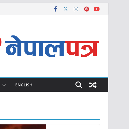
ENGLISH