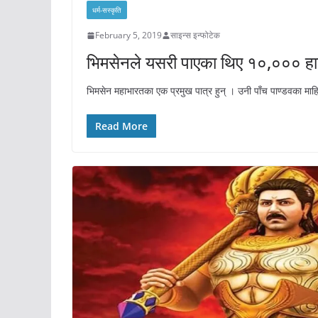
धर्म-सस्कृति
February 5, 2019
साइन्स इन्फोटेक
भिमसेनले यसरी पाएका थिए १०,००० हात
भिमसेन महाभारतका एक प्रमुख पात्र हुन् । उनी पाँच पाण्डवका माह
Read More