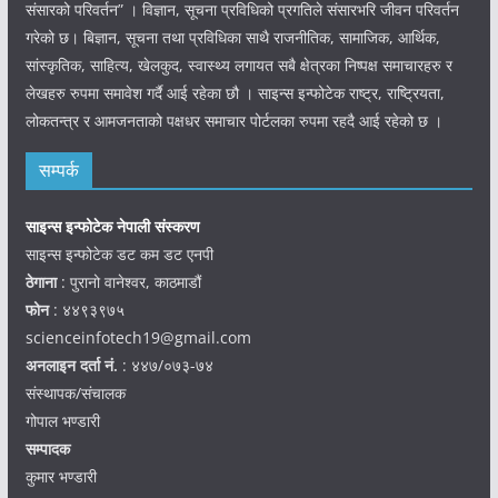
संसारको परिवर्तन” । विज्ञान, सूचना प्रविधिको प्रगतिले संसारभरि जीवन परिवर्तन
गरेको छ। बिज्ञान, सूचना तथा प्रविधिका साथै राजनीतिक, सामाजिक, आर्थिक,
सांस्कृतिक, साहित्य, खेलकुद, स्वास्थ्य लगायत सबै क्षेत्रका निष्पक्ष समाचारहरु र
लेखहरु रुपमा समावेश गर्दै आई रहेका छौ । साइन्स इन्फोटेक राष्ट्र, राष्ट्रियता,
लोकतन्त्र र आमजनताको पक्षधर समाचार पोर्टलका रुपमा रहदै आई रहेको छ ।
सम्पर्क
साइन्स इन्फोटेक नेपाली संस्करण
साइन्स इन्फोटेक डट कम डट एनपी
ठेगाना
: पुरानो वानेश्वर, काठमाडौं
फोन
: ४४९३९७५
scienceinfotech19@gmail.com
अनलाइन दर्ता नं.
: ४४७/०७३-७४
संस्थापक/संचालक
गोपाल भण्डारी
सम्पादक
कुमार भण्डारी