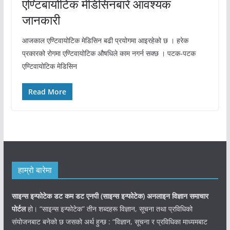
एण्टिबायोटिक मेडिसिनबारे आवश्यक
जानकारी
आजकाल एण्टिवायोटिक मेडिसिन बढी प्रयोगमा आइरहेको छ । हरेक
प्रकारको रोगमा एण्टिवायोटिक औषधिले काम नगर्न सक्छ । पटक-पटक
एण्टिवायोटिक मेडिसिन
Read More
हाम्रो बारेमा
साइन्स इन्फोटेक डट कम डट एनपी (साइन्स
इन्फोटेक)
अनलाइन विज्ञान समाचार
पोर्टल
हो। “साइन्स इन्फोटेक” तीन शब्दहरू विज्ञान, सूचना तथा प्रविधिको
संयोजनबाट बनेको छ जसको अर्थ हुन्छ : “विज्ञान, सूचना र प्रविधिका माध्यमबाट