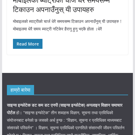
टिकाउन अपनाउँनुस् यी उपायहरु
मोबाइलको ब्याट्रीको चार्ज धेरै समयसम्म टिकाउन अपनाउँनुस् यी उपायहरु !
मोबाइलमा धेरै समय ब्याट्री नटिकेर हैरानु हुनु भएकै होला ।धेरै
Read More
हाम्रो बारेमा
साइन्स इन्फोटेक डट कम डट एनपी (साइन्स
इन्फोटेक)
अनलाइन विज्ञान समाचार
पोर्टल
हो। “साइन्स इन्फोटेक” तीन शब्दहरू विज्ञान, सूचना तथा प्रविधिको
संयोजनबाट बनेको छ जसको अर्थ हुन्छ : “विज्ञान, सूचना र प्रविधिका माध्यमबाट
संसारको परिवर्तन” । विज्ञान, सूचना प्रविधिको प्रगतिले संसारभरि जीवन परिवर्तन