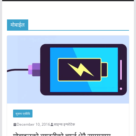
मोबाईल
सूचना प्रविधि
December 10, 2016
साइन्स इन्फोटेक
मोबाइलको ब्याट्रीको चार्ज धेरै समयसम्म