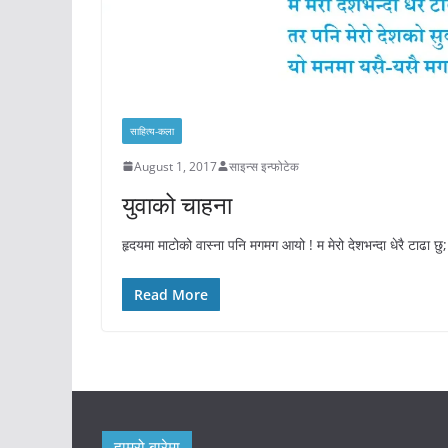
साहित्य-कला
August 1, 2017
साइन्स इन्फोटेक
युवाको चाहना
हृदयमा माटोको वास्ना पनि मगमग आयो ! म मेरो देशभन्दा धेरै टाढा छ
Read More
हाम्रो बारेमा