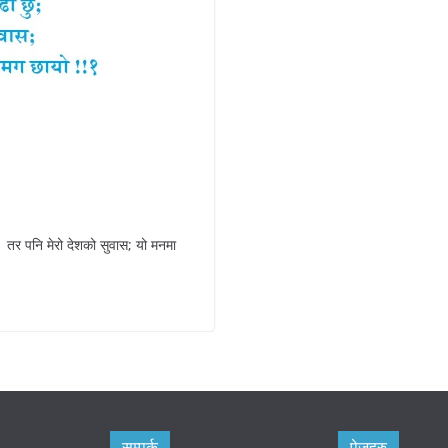
ु; तर पनि मेरो देशको सुवास; यो मनमा
सम्पर्क
पेजहरु