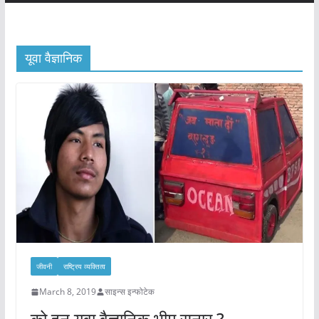
यूवा वैज्ञानिक
जीवनी
राष्ट्रिय व्यक्तित्व
March 8, 2019
साइन्स इन्फोटेक
को हुन् यूवा वैज्ञानिक भीम सुनार ?