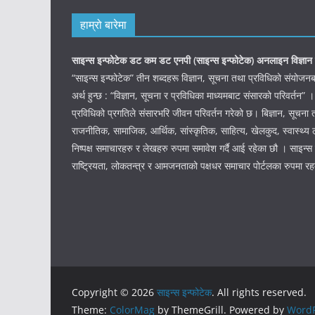
हाम्रो बारेमा
साइन्स इन्फोटेक डट कम डट एनपी (साइन्स
इन्फोटेक)
अनलाइन विज्ञान 
“साइन्स इन्फोटेक” तीन शब्दहरू विज्ञान, सूचना तथा प्रविधिको संयो
अर्थ हुन्छ : “विज्ञान, सूचना र प्रविधिका माध्यमबाट संसारको परिवर्तन” ।
प्रविधिको प्रगतिले संसारभरि जीवन परिवर्तन गरेको छ। बिज्ञान, सूचना 
राजनीतिक, सामाजिक, आर्थिक, सांस्कृतिक, साहित्य, खेलकुद, स्वास्थ्य ल
निष्पक्ष समाचारहरु र लेखहरु रुपमा समावेश गर्दै आई रहेका छौ । साइन्स इ
राष्ट्रियता, लोकतन्त्र र आमजनताको पक्षधर समाचार पोर्टलका रुपमा र
Copyright © 2026
साइन्स इन्फोटेक
. All rights reserved.
Theme:
ColorMag
by ThemeGrill. Powered by
WordP