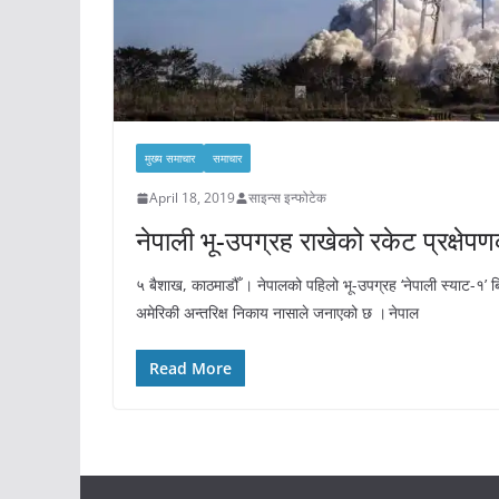
मुख्य समाचार
समाचार
April 18, 2019
साइन्स इन्फोटेक
नेपाली भू-उपग्रह राखेको रकेट प्रक्षेप
५ बैशाख, काठमाडौँ । नेपालको पहिलो भू-उपग्रह ‘नेपाली स्याट-१’ ब
अमेरिकी अन्तरिक्ष निकाय नासाले जनाएको छ । नेपाल
Read More