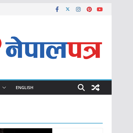
ENGLISH