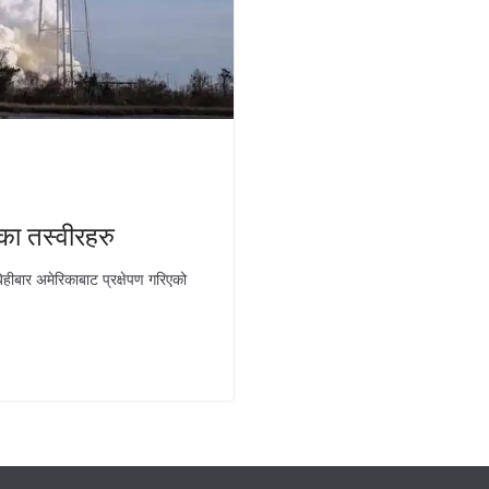
णका तस्वीरहरु
िहीबार अमेरिकाबाट प्रक्षेपण गरिएको