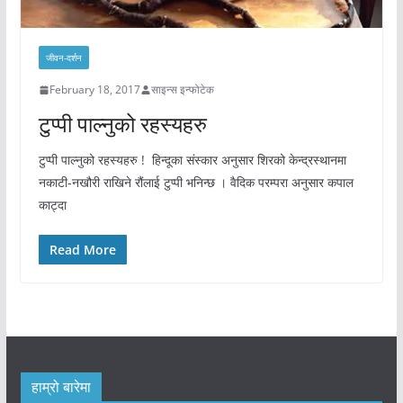
जीवन-दर्शन
February 18, 2017
साइन्स इन्फोटेक
टुप्पी पाल्नुको रहस्यहरु
टुप्पी पाल्नुको रहस्यहरु ! हिन्दूका संस्कार अनुसार शिरको केन्द्रस्थानमा
नकाटी-नखौरी राखिने रौंलाई टुप्पी भनिन्छ । वैदिक परम्परा अनुसार कपाल
काट्दा
Read More
हाम्रो बारेमा