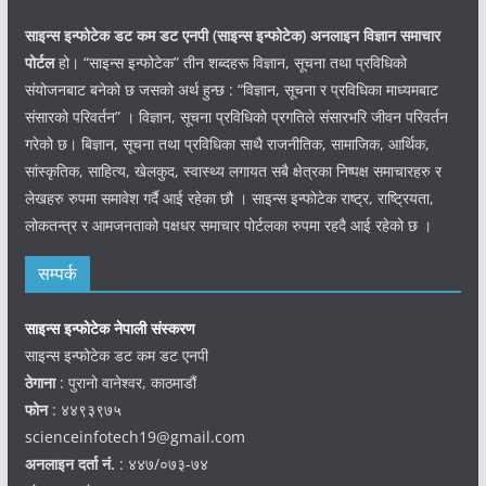
साइन्स इन्फोटेक डट कम डट एनपी (साइन्स
इन्फोटेक)
अनलाइन विज्ञान समाचार
पोर्टल
हो। “साइन्स इन्फोटेक” तीन शब्दहरू विज्ञान, सूचना तथा प्रविधिको
संयोजनबाट बनेको छ जसको अर्थ हुन्छ : “विज्ञान, सूचना र प्रविधिका माध्यमबाट
संसारको परिवर्तन” । विज्ञान, सूचना प्रविधिको प्रगतिले संसारभरि जीवन परिवर्तन
गरेको छ। बिज्ञान, सूचना तथा प्रविधिका साथै राजनीतिक, सामाजिक, आर्थिक,
सांस्कृतिक, साहित्य, खेलकुद, स्वास्थ्य लगायत सबै क्षेत्रका निष्पक्ष समाचारहरु र
लेखहरु रुपमा समावेश गर्दै आई रहेका छौ । साइन्स इन्फोटेक राष्ट्र, राष्ट्रियता,
लोकतन्त्र र आमजनताको पक्षधर समाचार पोर्टलका रुपमा रहदै आई रहेको छ ।
सम्पर्क
साइन्स इन्फोटेक नेपाली संस्करण
साइन्स इन्फोटेक डट कम डट एनपी
ठेगाना
: पुरानो वानेश्वर, काठमाडौं
फोन
: ४४९३९७५
scienceinfotech19@gmail.com
अनलाइन दर्ता नं.
: ४४७/०७३-७४