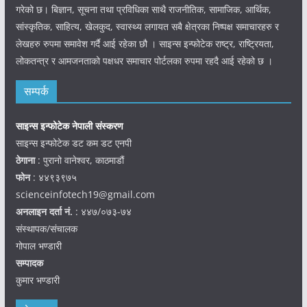
गरेको छ। बिज्ञान, सूचना तथा प्रविधिका साथै राजनीतिक, सामाजिक, आर्थिक,
सांस्कृतिक, साहित्य, खेलकुद, स्वास्थ्य लगायत सबै क्षेत्रका निष्पक्ष समाचारहरु र
लेखहरु रुपमा समावेश गर्दै आई रहेका छौ । साइन्स इन्फोटेक राष्ट्र, राष्ट्रियता,
लोकतन्त्र र आमजनताको पक्षधर समाचार पोर्टलका रुपमा रहदै आई रहेको छ ।
सम्पर्क
साइन्स इन्फोटेक नेपाली संस्करण
साइन्स इन्फोटेक डट कम डट एनपी
ठेगाना
: पुरानो वानेश्वर, काठमाडौं
फोन
: ४४९३९७५
scienceinfotech19@gmail.com
अनलाइन दर्ता नं.
: ४४७/०७३-७४
संस्थापक/संचालक
गोपाल भण्डारी
सम्पादक
कुमार भण्डारी