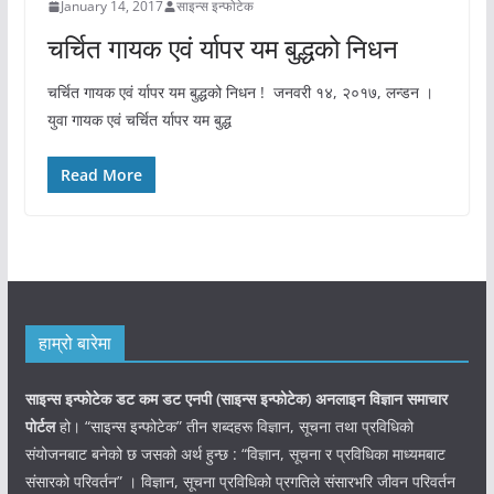
January 14, 2017
साइन्स इन्फोटेक
चर्चित गायक एवं र्यापर यम बुद्धको निधन
चर्चित गायक एवं र्यापर यम बुद्धको निधन ! जनवरी १४, २०१७, लन्डन ।
युवा गायक एवं चर्चित र्यापर यम बुद्ध
Read More
हाम्रो बारेमा
साइन्स इन्फोटेक डट कम डट एनपी (साइन्स
इन्फोटेक)
अनलाइन विज्ञान समाचार
पोर्टल
हो। “साइन्स इन्फोटेक” तीन शब्दहरू विज्ञान, सूचना तथा प्रविधिको
संयोजनबाट बनेको छ जसको अर्थ हुन्छ : “विज्ञान, सूचना र प्रविधिका माध्यमबाट
संसारको परिवर्तन” । विज्ञान, सूचना प्रविधिको प्रगतिले संसारभरि जीवन परिवर्तन