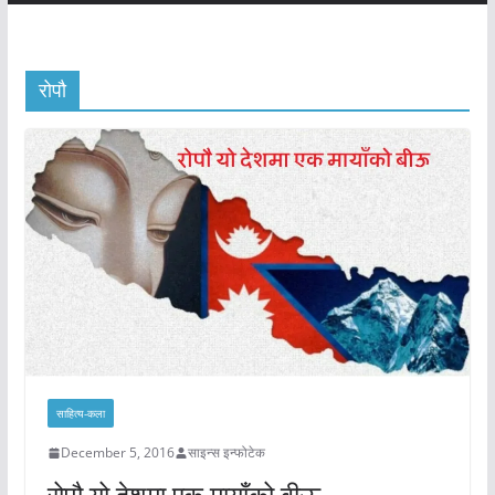
रोपौ
साहित्य-कला
December 5, 2016
साइन्स इन्फोटेक
रोपौ यो देशमा एक मायाँको बीऊ